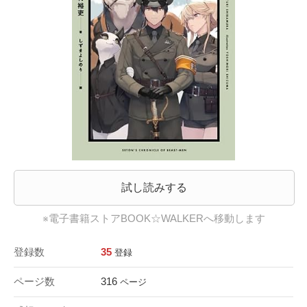
試し読みする
※電子書籍ストアBOOK☆WALKERへ移動します
登録数
35
登録
ページ数
316
ページ