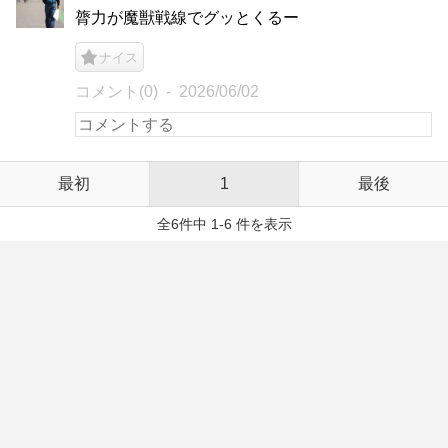
膂力が魔獣戦線でグッとくるー
ナイス
コメント(0)
2026/06/02
最初
1
最後
全6件中 1-6 件を表示