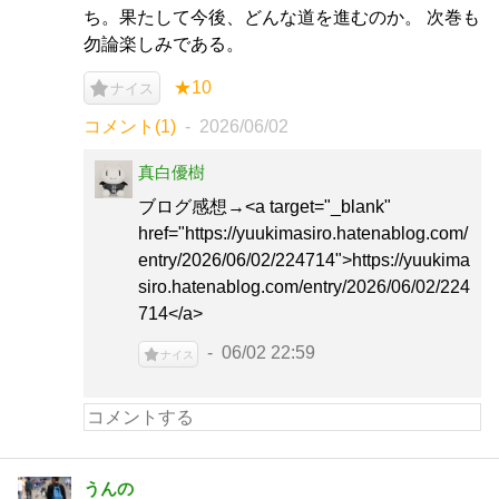
ち。果たして今後、どんな道を進むのか。 次巻も
勿論楽しみである。
★10
ナイス
コメント(1)
2026/06/02
真白優樹
ブログ感想→<a target="_blank"
href="https://yuukimasiro.hatenablog.com/
entry/2026/06/02/224714">https://yuukima
siro.hatenablog.com/entry/2026/06/02/224
714</a>
06/02 22:59
ナイス
うんの