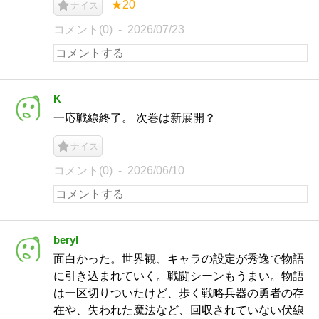
★20
ナイス
コメント(0)
2026/07/23
K
一応戦線終了。 次巻は新展開？
ナイス
コメント(0)
2026/06/10
beryl
面白かった。世界観、キャラの設定が秀逸で物語
に引き込まれていく。戦闘シーンもうまい。物語
は一区切りついたけど、歩く戦略兵器の勇者の存
在や、失われた魔法など、回収されていない伏線