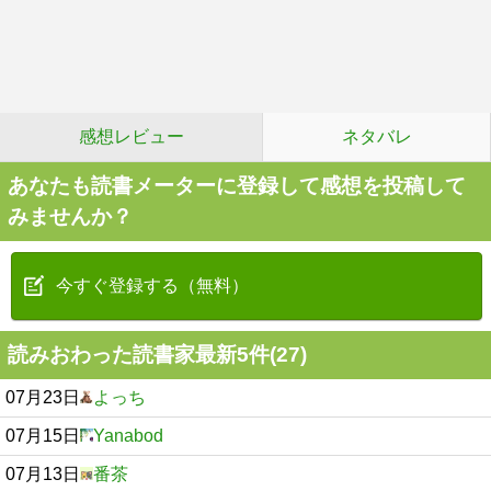
感想レビュー
ネタバレ
あなたも読書メーターに登録して感想を投稿して
みませんか？
今すぐ登録する（無料）
読みおわった読書家最新5件(27)
07月23日
よっち
07月15日
Yanabod
07月13日
番茶