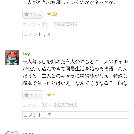
二人がどうぶち壊していくのかがネックか。
★10
ナイス
コメント(0)
2026/05/12
Toy
一人暮らしを始めた主人公のもとに二人のギャル
が転がり込んできて同居生活を始める物語。なん
だけど、主人公のキャラに納得感がなぁ。特殊な
環境で育ったとはいえ、なんでそうなる？ 的な
★2
ナイス
コメント(0)
2026/05/08