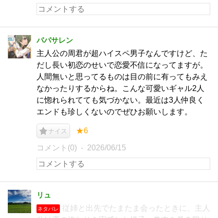
パパサレン
主人公の周君が超ハイスペ男子なんですけど、た
だし長い初恋のせいで恋愛不信になってますが。
人間無いと思ってるものは目の前に有ってもみえ
なかったりするからね。こんな可愛いギャル2人
に惚れられてても気づかない。最近は3人仲良く
エンドも珍しくないのでぜひお願いします。
★6
ナイス
コメント(0)
2026/06/15
リュ
従姉と出先でたまたま会ったときに、主人
ネタバレ