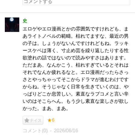
史
エロゲやエロ漫画とかの雰囲気ですけれども、ま
あライトノベルの範疇。枯れてますな、最近の男
の子は。しょうがないんですけれどもね。ラッキ
ースケベは薄く、寸止め芸を繰り返したりする性
欲塗れの話ではないので読みやすさはあります。
ただまあ、なんかこう、枯れすぎているとそれは
それでなんか疲れるなと。エロ漫画だったらさっ
さとやっちゃってそこからドラマが進むわけです
からね。そうじゃなく日常を生きていくのは、や
っぱりどこか息苦しい。素直なラブコメと言い辛
いのはそこらへん。もう少し素直な楽しさが欲し
かった。まあ、まあ。
★6
ナイス
コメント(0)
2026/06/16