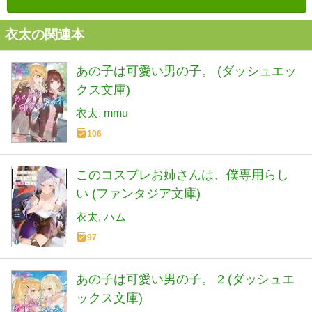
衣太の関連本
あの子は可愛い男の子。 (ダッシュエッ
クス文庫)
衣太
mmu
106
このコスプレお姉さんは、僕専用らし
い (ファンタジア文庫)
衣太
ハム
97
あの子は可愛い男の子。 2 (ダッシュエ
ックス文庫)