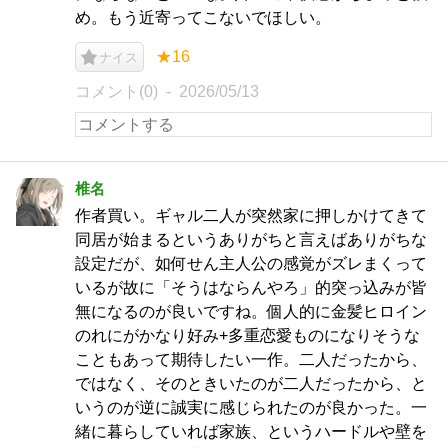
め。もう近寄ってこないでほしい。
★16
ナイス
コメント(0)
2026/05/13
椎名
作者買い。ギャル二人が突然家に押しかけてきて
同居が始まるというありがちと言えばありがちな
設定だが、如何せん主人公の感覚がズレまくって
いるが故に「そうはならんやろ」的突っ込みが皆
無になるのが良いですね。個人的に金髪ヒロイン
のれにがかなり好み+多重恋愛ものになりそうな
こともあって期待したい一作。二人だったから、
ではなく、そのときいたのが二人だったから、と
いうのが逆に誠実に感じられたのが良かった。一
緒に暮らしていれば家族、というハードルや壁を