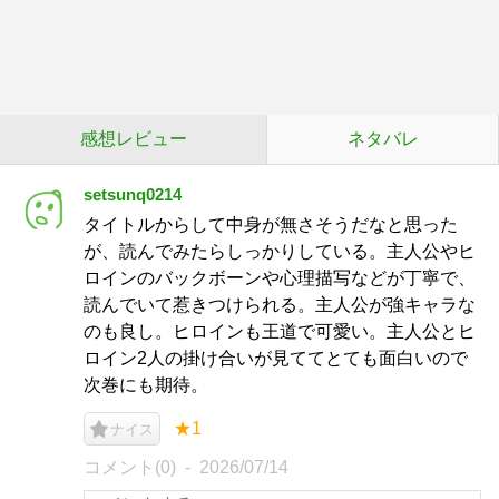
感想レビュー
ネタバレ
setsunq0214
タイトルからして中身が無さそうだなと思った
が、読んでみたらしっかりしている。主人公やヒ
ロインのバックボーンや心理描写などが丁寧で、
読んでいて惹きつけられる。主人公が強キャラな
のも良し。ヒロインも王道で可愛い。主人公とヒ
ロイン2人の掛け合いが見ててとても面白いので
次巻にも期待。
★1
ナイス
コメント(0)
2026/07/14