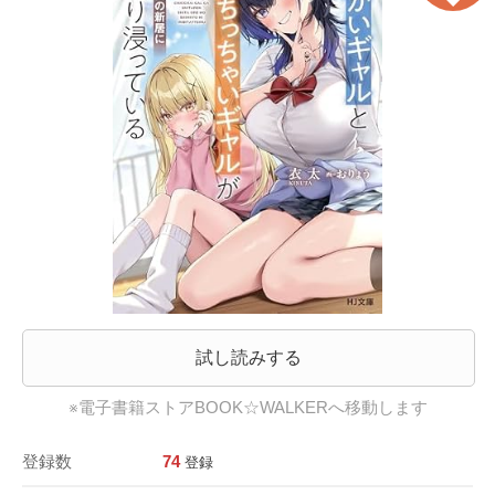
試し読みする
※電子書籍ストアBOOK☆WALKERへ移動します
登録数
74
登録