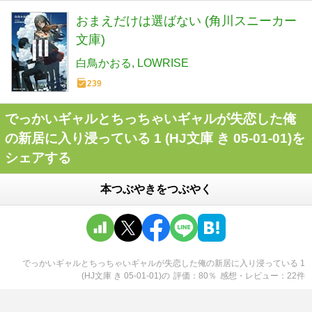
おまえだけは選ばない (角川スニーカー
文庫)
白鳥かおる
LOWRISE
239
でっかいギャルとちっちゃいギャルが失恋した俺
の新居に入り浸っている 1 (HJ文庫 き 05-01-01)を
シェアする
本つぶやきをつぶやく
でっかいギャルとちっちゃいギャルが失恋した俺の新居に入り浸っている 1
(HJ文庫 き 05-01-01)
の
評価
80
％
感想・レビュー
22
件