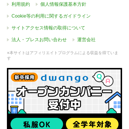
利用規約
個人情報保護基本方針
Cookie等の利用に関するガイドライン
サイトアクセス情報の取得について
法人・プレスお問い合わせ
運営会社
※本サイトはアフィリエイトプログラムによる収益を得ていま
す