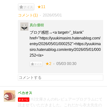
★11
ナイス
コメント(1)
2026/05/01
真白優樹
ブログ感想→<a target="_blank"
href="https://yuukimasiro.hatenablog.com/
entry/2026/05/01/000252">https://yuukima
siro.hatenablog.com/entry/2026/05/01/000
252</a>
★2
05/03 00:30
ナイス
ベカオス
HJ文庫さんの#レビュアープログラムにて
ネタバレ
読ませていただきました。これだから衣太先生の