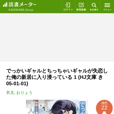
ログイン
新規登録
本を探
でっかいギャルとちっちゃいギャルが失恋し
た俺の新居に入り浸っている 1 (HJ文庫 き
05-01-01)
衣太
,
おりょう
感想
22