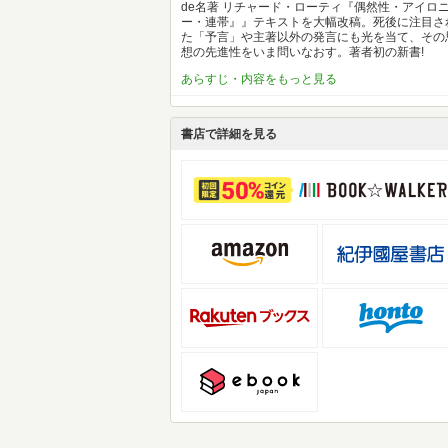
de名著 リチャード・ローティ『偶然性・アイロ
ー・連帯』』テキストを大幅改稿。死後に注目さ
た「予言」や主著以外の発言にも光を当て、その
想の先進性をいま問いなおす。著者初の新書!
あらすじ・内容をもっと見る
書店で詳細を見る