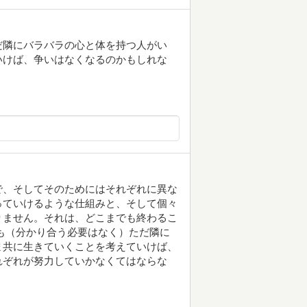
だ隣にバラバラの心と体を持つ人がい
いけば、争いはなくなるのかもしれな
で、そしてそのためにはそれぞれに異な
っていけるような仕組みと、そして個々
りません。それは、どこまでも終わるこ
も（分かり合う必要はなく）ただ隣に
ま共に生きていくことを考えていけば、
れぞれが努力していかなくてはならな