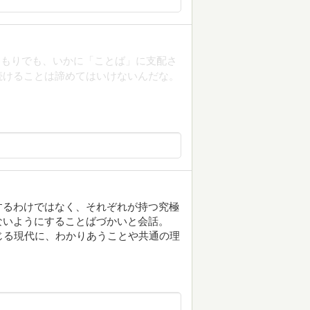
つもりでも、いかに「ことば」に支配さ
続けることは諦めてはいけないんだな。
。
するわけではなく、それぞれが持つ究極
ないようにすることばづかいと会話。
じる現代に、わかりあうことや共通の理