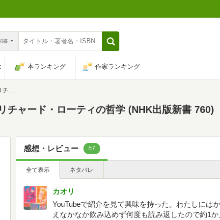
n和書
は
本ランキング
作家ランキング
760)
チャード・ローティの哲学 (NHK出版新書 760)
感想・レビュー
57
全て表示
ネタバレ
カオリ
YouTubeで紹介を見て興味を持った。わたしに
えなかなか飲み込めず何度も読み返したので約1か