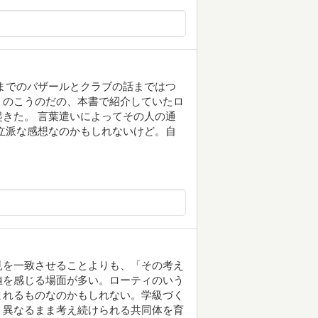
までのバザールとクラブの話まではつ
うのこうのだの、本書で紹介していたロ
きた。 言葉遣いによってその人の通
立派な感想なのかもしれないけど。自
見を一致させることよりも、「その考え
値を感じる場面が多い。ローティのいう
まれるものなのかもしれない。学級づく
、異なるまま考え続けられる共同体を育