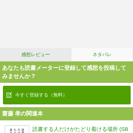
感想レビュー
ネタバレ
あなたも読書メーターに登録して感想を投稿して
みませんか？
今すぐ登録する（無料）
齋藤 孝の関連本
読書する人だけがたどり着ける場所 (SB