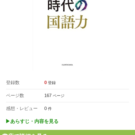
登録数
0
登録
ページ数
167
ページ
感想・レビュー
0
件
▶︎あらすじ・内容を見る