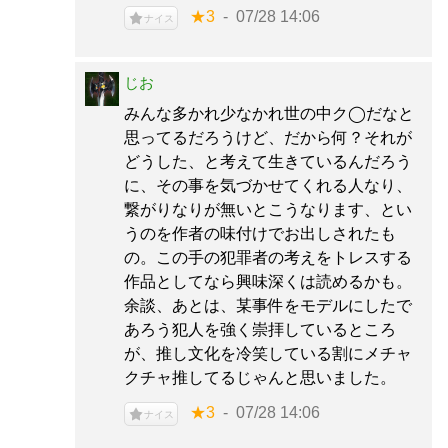
★3
07/28 14:06
ナイス
じお
みんな多かれ少なかれ世の中ク◯だなと
思ってるだろうけど、だから何？それが
どうした、と考えて生きているんだろう
に、その事を気づかせてくれる人なり、
繋がりなりが無いとこうなります、とい
うのを作者の味付けでお出しされたも
の。この手の犯罪者の考えをトレスする
作品としてなら興味深くは読めるかも。
余談、あとは、某事件をモデルにしたで
あろう犯人を強く崇拝しているところ
が、推し文化を冷笑している割にメチャ
クチャ推してるじゃんと思いました。
★3
07/28 14:06
ナイス