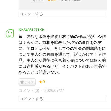
ナイス
Kb54081271Kb
毎回強烈な印象を残す月村了衛の作品だが、今作
は明らかに元首相を暗殺した現実の事件を題材
に、テロとは何か、そして今の社会の閉塞感をに
ついて主人公の独白を通じて、訴えかけてくる作
品。主人公が最後に落ち着く先については個人的
には違和感があるけど、インパクトのある作品で
あることは間違いない。
★9
ナイス
コメント(0)
2026/07/27