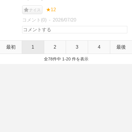
★12
ナイス
コメント(0)
2026/07/20
最初
1
2
3
4
最後
全78件中 1-20 件を表示