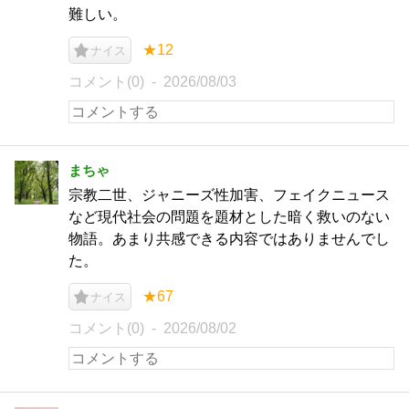
難しい。
★12
ナイス
コメント(0)
2026/08/03
まちゃ
宗教二世、ジャニーズ性加害、フェイクニュース
など現代社会の問題を題材とした暗く救いのない
物語。あまり共感できる内容ではありませんでし
た。
★67
ナイス
コメント(0)
2026/08/02