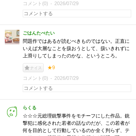
コメント(0)
2026/07/29
ごはんたべたい
問題作ではあるが読むべきものではない。正直に
いえば大層なことを扱おうとして、扱いきれずに
上滑りしてしまったのかな、というところ。
★9
ナイス
コメント(0)
2026/07/29
らくる
☆☆☆元総理銃撃事件をモチーフにした作品。銃
撃犯に感化された若者の話なのだが、この若者が
何を目的として行動しているのか全く判らず、テ