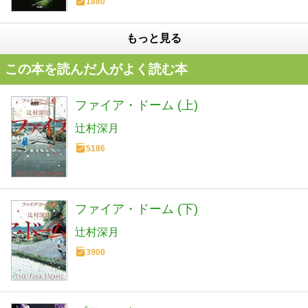
1880
もっと見る
この本を読んだ人がよく読む本
ファイア・ドーム (上)
辻村深月
5186
ファイア・ドーム (下)
辻村深月
3900