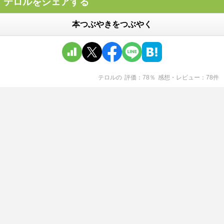
テロルをシェアする
本つぶやきをつぶやく
テロル
の
評価
78
％
感想・レビュー
78
件