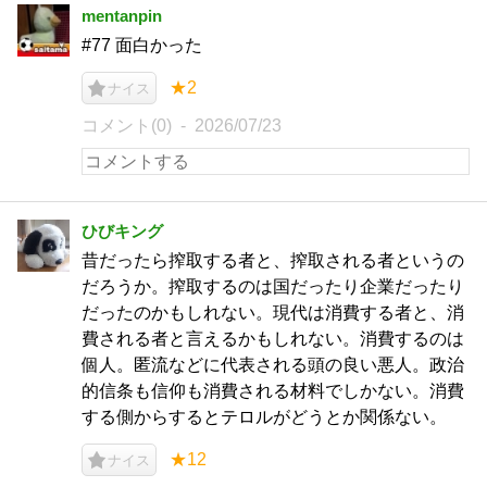
mentanpin
#77 面白かった
★2
ナイス
コメント(0)
2026/07/23
ひびキング
昔だったら搾取する者と、搾取される者というの
だろうか。搾取するのは国だったり企業だったり
だったのかもしれない。現代は消費する者と、消
費される者と言えるかもしれない。消費するのは
個人。匿流などに代表される頭の良い悪人。政治
的信条も信仰も消費される材料でしかない。消費
する側からするとテロルがどうとか関係ない。
★12
ナイス