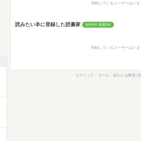
登録しているユーザーはいま
読みたい本に登録した読書家
全0件中 新着0件
登録しているユーザーはいま
コズミック・ガール 宙わたる教室 (文春e