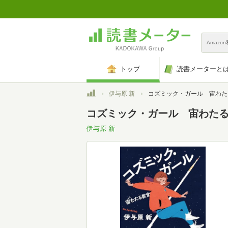
Amazo
トップ
読書メーターと
トップ
伊与原 新
コズミック・ガール 宙わたる教室 (文春e-
コズミック・ガール 宙わたる教室 (
伊与原 新