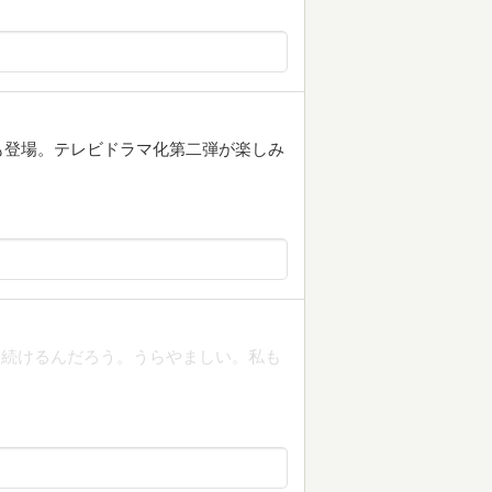
も登場。テレビドラマ化第二弾が楽しみ
り続けるんだろう。うらやましい。私も