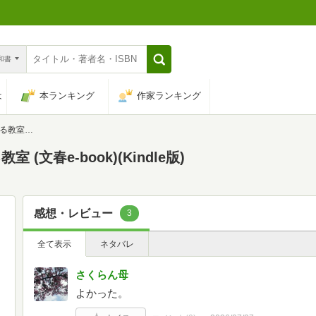
n和書
は
本ランキング
作家ランキング
book)
文春e-book)(Kindle版)
感想・レビュー
3
全て表示
ネタバレ
さくらん母
よかった。