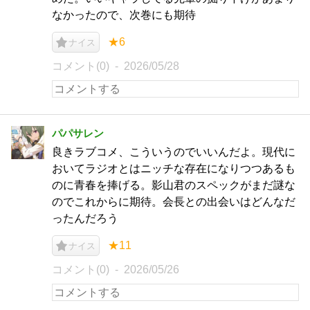
なかったので、次巻にも期待
★6
ナイス
コメント(0)
2026/05/28
パパサレン
良きラブコメ、こういうのでいいんだよ。現代に
おいてラジオとはニッチな存在になりつつあるも
のに青春を捧げる。影山君のスペックがまだ謎な
のでこれからに期待。会長との出会いはどんなだ
ったんだろう
★11
ナイス
コメント(0)
2026/05/26