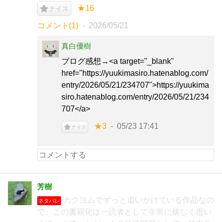
★16
ナイス
コメント(1)
2026/05/21
真白優樹
ブログ感想→<a target="_blank"
href="https://yuukimasiro.hatenablog.com/
entry/2026/05/21/234707">https://yuukima
siro.hatenablog.com/entry/2026/05/21/234
707</a>
★3
05/23 17:41
ナイス
芳樹
カクヨムでずっと追いかけている作品なの
ネタバレ
で、この書籍化は一読者として非常に嬉しく思い