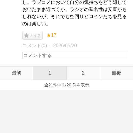
し。ラブコメにおいて自分の気持ちをどう隠して
おいたまま近づくか。ラジオの匿名性は安直かも
しれないが、それでも空回りヒロインたちを見る
のは楽しい。
★17
ナイス
コメント(0)
2026/05/20
最初
1
2
最後
全21件中 1-20 件を表示