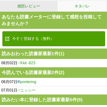
感想レビュー
ネタバレ
あなたも読書メーターに登録して感想を投稿して
みませんか？
今すぐ登録する（無料）
読みおわった読書家最新1件(1)
08月02日
Kkk -823
今読んでいる読書家最新2件(2)
08月07日
pontering
07月01日
ニッシー
読みたい本に登録した読書家最新5件(9)