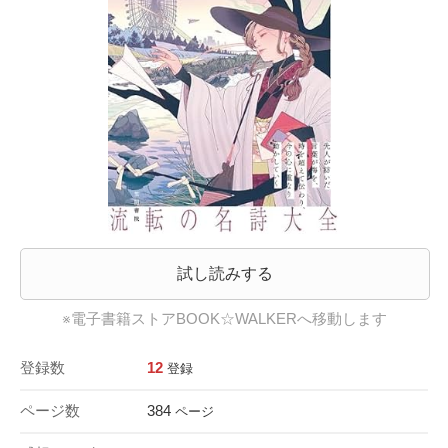
試し読みする
※電子書籍ストアBOOK☆WALKERへ移動します
登録数
12
登録
ページ数
384
ページ