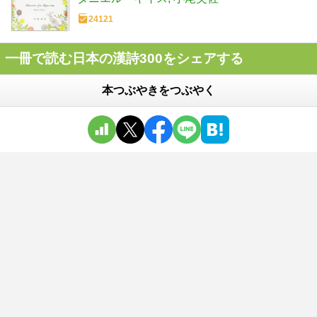
24121
一冊で読む日本の漢詩300をシェアする
本つぶやきをつぶやく