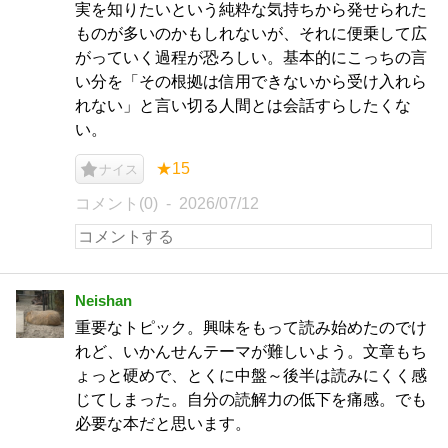
実を知りたいという純粋な気持ちから発せられた
ものが多いのかもしれないが、それに便乗して広
がっていく過程が恐ろしい。基本的にこっちの言
い分を「その根拠は信用できないから受け入れら
れない」と言い切る人間とは会話すらしたくな
い。
★15
ナイス
コメント(0)
2026/07/12
Neishan
重要なトピック。興味をもって読み始めたのでけ
れど、いかんせんテーマが難しいよう。文章もち
ょっと硬めで、とくに中盤～後半は読みにくく感
じてしまった。自分の読解力の低下を痛感。でも
必要な本だと思います。