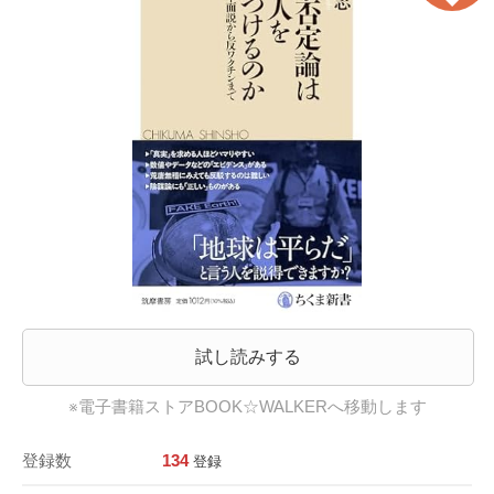
試し読みする
※電子書籍ストアBOOK☆WALKERへ移動します
登録数
134
登録