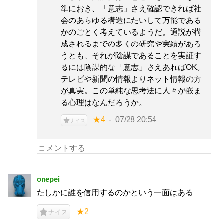
準におき、「意志」さえ確認できれば社
会のあらゆる構造にたいして万能である
かのごとく考えているようだ。通説が構
成されるまでの多くの研究や実績があろ
うとも、それが陰謀であることを実証す
るには陰謀的な「意志」さえあればOK。
テレビや新聞の情報よりネット情報の方
が真実。この単純な思考法に人々が嵌ま
る心理はなんだろうか。
★4
07/28 20:54
ナイス
onepei
たしかに誰を信用するのかという一面はある
★2
ナイス