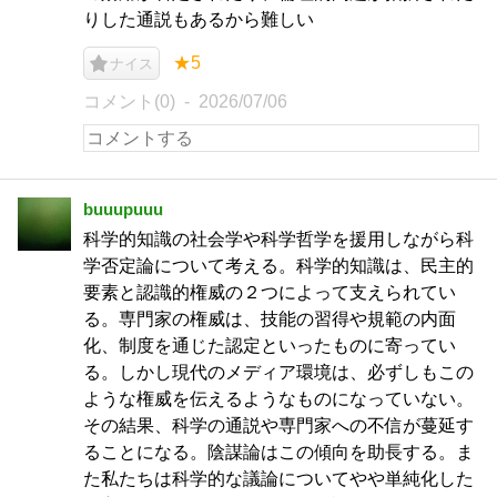
りした通説もあるから難しい
★5
ナイス
コメント(0)
2026/07/06
buuupuuu
科学的知識の社会学や科学哲学を援用しながら科
学否定論について考える。科学的知識は、民主的
要素と認識的権威の２つによって支えられてい
る。専門家の権威は、技能の習得や規範の内面
化、制度を通じた認定といったものに寄ってい
る。しかし現代のメディア環境は、必ずしもこの
ような権威を伝えるようなものになっていない。
その結果、科学の通説や専門家への不信が蔓延す
ることになる。陰謀論はこの傾向を助長する。ま
た私たちは科学的な議論についてやや単純化した