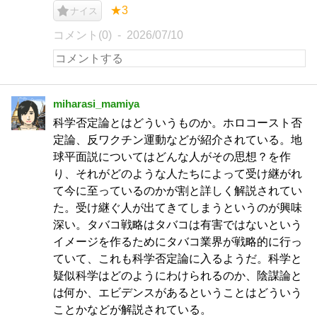
★3
ナイス
コメント(0)
2026/07/10
miharasi_mamiya
科学否定論とはどういうものか。ホロコースト否
定論、反ワクチン運動などが紹介されている。地
球平面説についてはどんな人がその思想？を作
り、それがどのような人たちによって受け継がれ
て今に至っているのかが割と詳しく解説されてい
た。受け継ぐ人が出てきてしまうというのが興味
深い。タバコ戦略はタバコは有害ではないという
イメージを作るためにタバコ業界が戦略的に行っ
ていて、これも科学否定論に入るようだ。科学と
疑似科学はどのようにわけられるのか、陰謀論と
は何か、エビデンスがあるということはどういう
ことかなどが解説されている。