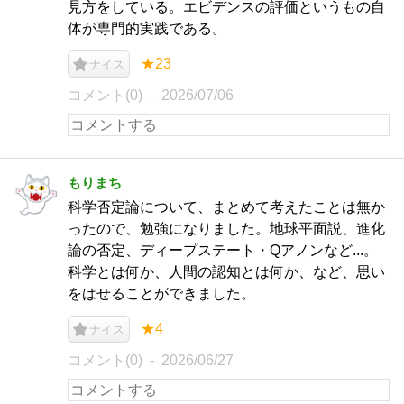
見方をしている。エビデンスの評価というもの自
体が専門的実践である。
★23
ナイス
コメント(0)
2026/07/06
もりまち
科学否定論について、まとめて考えたことは無か
ったので、勉強になりました。地球平面説、進化
論の否定、ディープステート・Qアノンなど...。
科学とは何か、人間の認知とは何か、など、思い
をはせることができました。
★4
ナイス
コメント(0)
2026/06/27