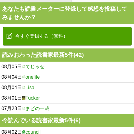
あなたも読書メーターに登録して感想を投稿して
みませんか？
今すぐ登録する（無料）
読みおわった読書家最新5件(42)
08月05日
てじゃせ
08月04日
onelife
08月04日
Lisa
08月01日
Tucker
07月28日
まどの一哉
今読んでいる読書家最新5件(6)
08月02日
council