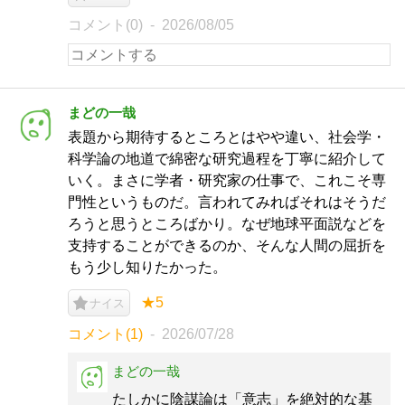
コメント(0)
2026/08/05
まどの一哉
表題から期待するところとはやや違い、社会学・
科学論の地道で綿密な研究過程を丁寧に紹介して
いく。まさに学者・研究家の仕事で、これこそ専
門性というものだ。言われてみればそれはそうだ
ろうと思うところばかり。なぜ地球平面説などを
支持することができるのか、そんな人間の屈折を
もう少し知りたかった。
★5
ナイス
コメント(1)
2026/07/28
まどの一哉
たしかに陰謀論は「意志」を絶対的な基