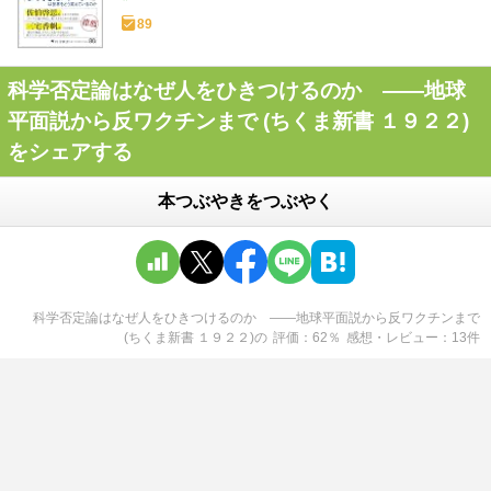
89
科学否定論はなぜ人をひきつけるのか ――地球
平面説から反ワクチンまで (ちくま新書 １９２２)
をシェアする
本つぶやきをつぶやく
科学否定論はなぜ人をひきつけるのか ――地球平面説から反ワクチンまで
(ちくま新書 １９２２)
の
評価
62
％
感想・レビュー
13
件