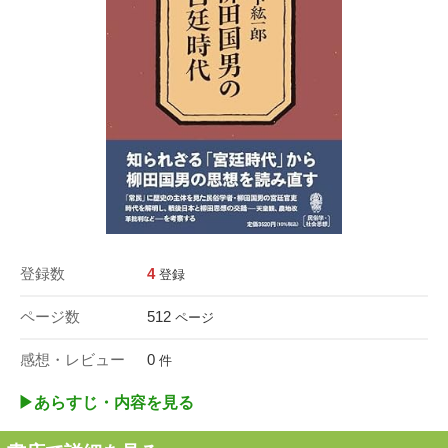
登録数
4
登録
ページ数
512
ページ
感想・レビュー
0
件
▶︎あらすじ・内容を見る