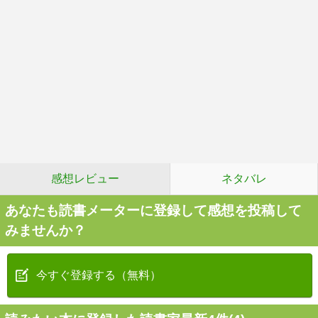
感想レビュー
ネタバレ
あなたも読書メーターに登録して感想を投稿して
みませんか？
今すぐ登録する（無料）