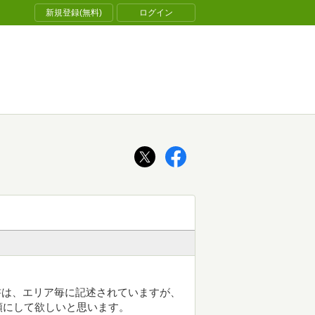
新規登録(無料)
ログイン
本書は、エリア毎に記述されていますが、
順にして欲しいと思います。