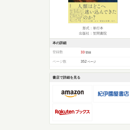
形式：単行本
出版社：笠間書院
本の詳細
登録数
33
登録
ページ数
352
ページ
書店で詳細を見る