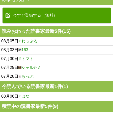
今すぐ登録する（無料）
読みおわった読書家最新5件(15)
08月05日
わっぷる
08月03日
163
07月30日
トマト
07月29日
シャルたん
07月28日
もっぷ
今読んでいる読書家最新1件(1)
08月06日
はな
積読中の読書家最新5件(9)