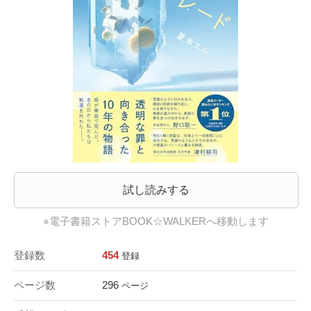
試し読みする
※電子書籍ストアBOOK☆WALKERへ移動します
登録数
454
登録
ページ数
296
ページ