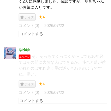
く2人に感動しました。余談ですが、琴音ちゃん
がお気に入りです。
★4
ナイス
コメント(0)
2026/07/22
ゆゆゆ
そ、そっちでくっつくか〜…でも10年経
ネタバレ
てばその間に大切な人はできるか。斗也と藍が惹
かれたのはすれ違う星の巡り合わせのようです
ね。儚い。
★4
ナイス
コメント(0)
2026/07/22