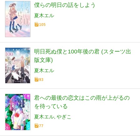
僕らの明日の話をしよう
夏木エル
105
明日死ぬ僕と100年後の君 (スターツ出
版文庫)
夏木エル
93
君への最後の恋文はこの雨が上がるの
を待っている
夏木エル
やぎこ
77