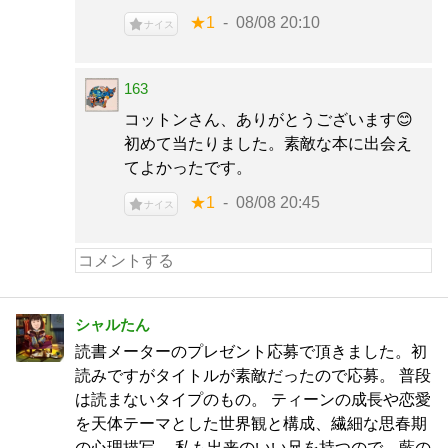
★1
08/08 20:10
ナイス
163
コットンさん、ありがとうございます😊
初めて当たりました。素敵な本に出会え
てよかったです。
★1
08/08 20:45
ナイス
シャルたん
読書メーターのプレゼント応募で頂きました。初
読みですがタイトルが素敵だったので応募。 普段
は読まないタイプのもの。 ティーンの成長や恋愛
を天体テーマとした世界観と構成、繊細な思春期
の心理描写。 私も出来のいい兄を持つので、藍の