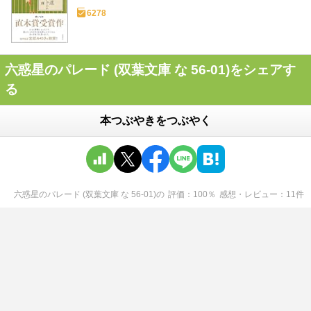
6278
六惑星のパレード (双葉文庫 な 56-01)をシェアす
る
本つぶやきをつぶやく
六惑星のパレード (双葉文庫 な 56-01)
の
評価
100
％
感想・レビュー
11
件