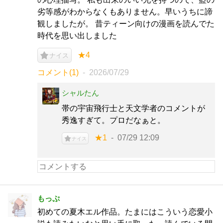
劣等感がわからなくもありません。早いうちに諦
観しましたが。 昔ティーン向けの漫画を読んでた
時代を思い出しました
★4
ナイス
コメント(1)
2026/07/29
シャルたん
帯の宇宙飛行士と天文学者のコメントが
秀逸すぎて。プロだなぁと。
★1
07/29 12:09
ナイス
もっぷ
初めての夏木エル作品。たまにはこういう恋愛小