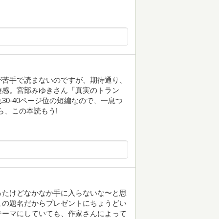
が苦手で読まないのですが、期待通り、
遊感。宮部みゆきさん「真実のトラン
0-40ページ位の短編なので、一息つ
ら、この本読もう!
ったけどなかなか手に入らないな〜と思
この題名だからプレゼントにちょうどい
テーマにしていても、作家さんによって