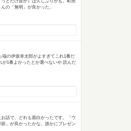
ょっとだけ昔か）は久しぶりかも。町田
さんの「無明」が良かった。
っ端の伊坂幸太郎がよすぎてこれ1番だ
れが1番よかったとか選べないや 読んだ
たお話で、どれも面白かったです。「ウ
季節」が良かったかな。誰かにプレゼン