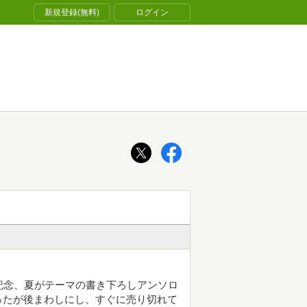
新規登録(無料)
ログイン
周年記念、夏がテーマの書き下ろしアンソロ
ったが後まわしにし、すぐに売り切れて