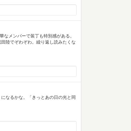
豪華なメンバーで装丁も特別感がある。
恩田陸でぞわぞわ。繰り返し読みたくな
」になるかな。「きっとあの日の光と同