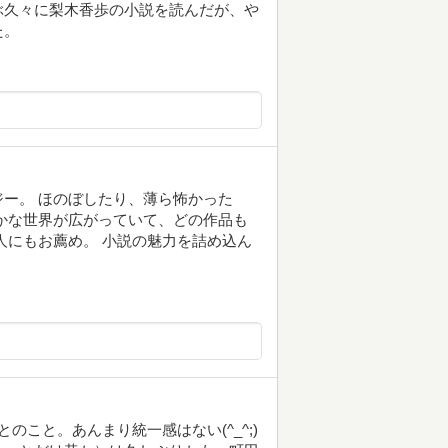
ぶ久々に梨木香歩の小説を読んだが、や
た。
ー。 ほのぼしたり、薄ら怖かった
かな世界が広がっていて、どの作品も
人にもお薦め。 小説の魅力を詰め込ん
こと。あんまり統一感はない(^_^;)