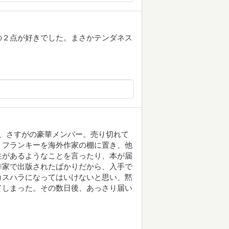
の２点が好きでした。まさかテンダネス
、さすがの豪華メンバー。売り切れて
・フランキーを海外作家の棚に置き、他
性があるようなことを言ったり、本が届
作家で出版されたばかりだから、入手で
カスハラになってはいけないと思い、黙
てしまった。その数日後、あっさり届い