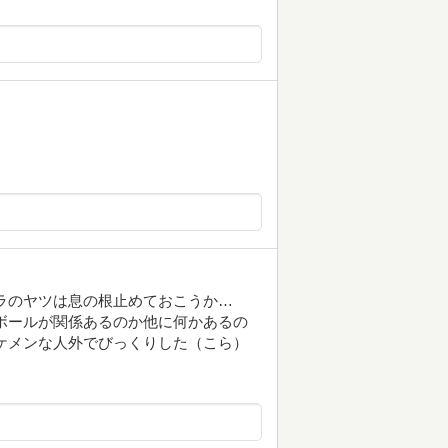
ラのヤツは息の根止めておこうか…
ボールが関係あるのか他に何かあるの
ケメンな人外でびっくりした（こら）