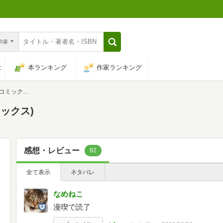
n和書
は
本ランキング
作家ランキング
プコミックス)
ミックス)
感想・レビュー
92
全て表示
ネタバレ
なめねこ
漫喫で読了