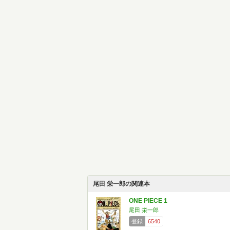
尾田 栄一郎の関連本
ONE PIECE 1
尾田 栄一郎
登録
6540