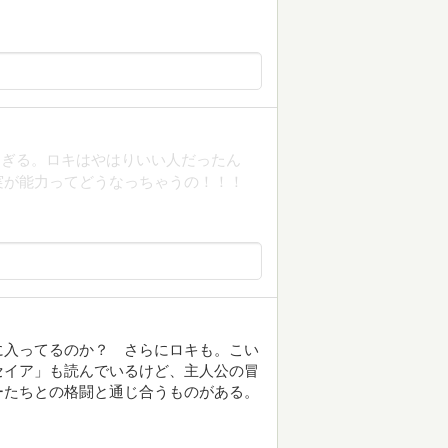
すぎる。ロキはやはりいい人だったん
実が能力ってどうなっちゃうの！！！
に入ってるのか？ さらにロキも。こい
セイア」も読んでいるけど、主人公の冒
ーたちとの格闘と通じ合うものがある。