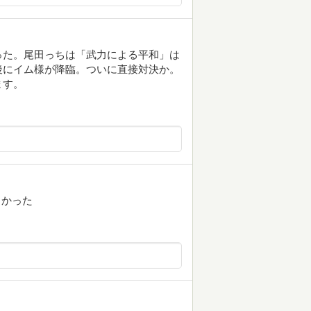
かった。尾田っちは「武力による平和」は
後にイム様が降臨。ついに直接対決か。
ます。
白かった