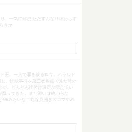
り、一気に解決 ただすんなり終わらず
ろうか
ルド王。一人で罪を被るロキ。ハラルド
感じ。詐欺事件を第三者視点で見た時の
クが。どんどん後付け設定が増えてい
が降りてきた。まだ戦いは終わらな
1/6みたいな半端な見開き大ゴマやめ