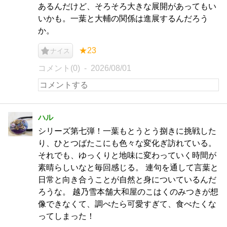
あるんだけど、そろそろ大きな展開があってもい
いかも。一葉と大輔の関係は進展するんだろう
か。
★23
ナイス
コメント(0)
2026/08/01
ハル
シリーズ第七弾！一葉もとうとう捌きに挑戦した
り、ひとつばたこにも色々な変化ぎ訪れている。
それでも、ゆっくりと地味に変わっていく時間が
素晴らしいなと毎回感じる。 連句を通して言葉と
日常と向き合うことが自然と身についているんだ
ろうな。 越乃雪本舗大和屋のこはくのみつきが想
像できなくて、調べたら可愛すぎて、食べたくな
ってしまった！