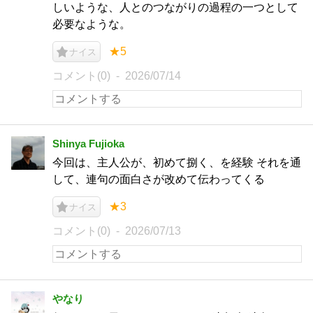
しいような、人とのつながりの過程の一つとして
必要なような。
★5
ナイス
コメント(0)
2026/07/14
Shinya Fujioka
今回は、主人公が、初めて捌く、を経験 それを通
して、連句の面白さが改めて伝わってくる
★3
ナイス
コメント(0)
2026/07/13
やなり