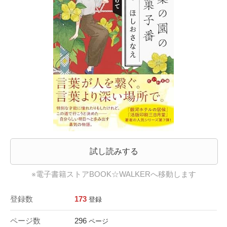
試し読みする
※電子書籍ストアBOOK☆WALKERへ移動します
登録数
173
登録
ページ数
296
ページ