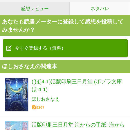
感想レビュー
ネタバレ
あなたも読書メーターに登録して感想を投稿して
みませんか？
今すぐ登録する（無料）
ほしおさなえの関連本
([ほ]4-1)活版印刷三日月堂 (ポプラ文庫
ほ 4-1)
ほしおさなえ
9307
活版印刷三日月堂 海からの手紙: 海から