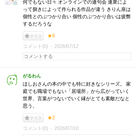
何でもない日々 オンラインでの連句会 連衆によ
って捌きによって作られる作品が違う きりん座は
個性とのぶつかり合い 個性のぶつかり合いは疲弊
するだろうな
★6
ナイス
コメント(0)
2026/07/12
がるわん
ほしおさんの本の中でも特に好きなシリーズ。 家
庭でも職場でもない「居場所」から広がっていく
世界、言葉がつないでいく縁がとても素敵だなと
思う。
★2
ナイス
コメント(0)
2026/07/10