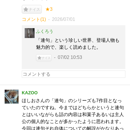
★3
ナイス
コメント(1)
2026/07/01
ふくろう
「連句」という珍しい世界、登場人物も
魅力的で、楽しく読めました。
07/02 10:53
ナイス
KAZOO
ほしおさんの「連句」のシリーズも7作目となっ
ていたのですね。今まではどちらかというと連句
とはいいながらも話の内容は和菓子あるいは主人
公の個人的なことが多かったように思われます。
今回は連句それ自体についての解説がかなりあっ