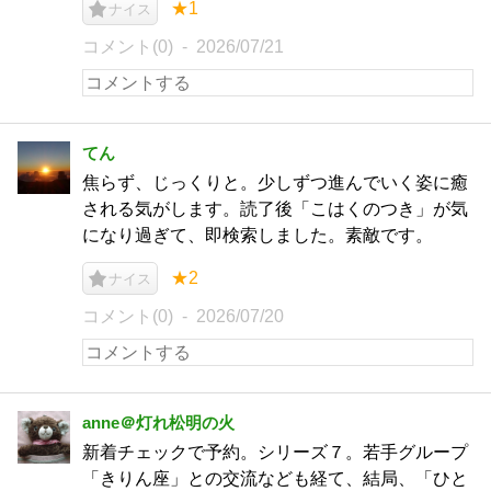
★1
ナイス
コメント(0)
2026/07/21
てん
焦らず、じっくりと。少しずつ進んでいく姿に癒
される気がします。読了後「こはくのつき」が気
になり過ぎて、即検索しました。素敵です。
★2
ナイス
コメント(0)
2026/07/20
anne＠灯れ松明の火
新着チェックで予約。シリーズ７。若手グループ
「きりん座」との交流なども経て、結局、「ひと