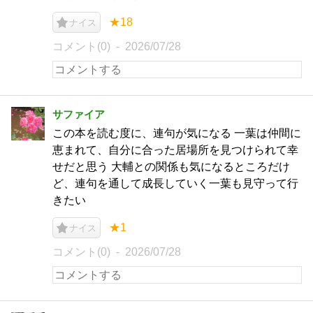
★18
ナイス
コメント(0)
2026/07/28
サファイア
この本を読む度に、連句が気になる 一葉は仲間に
恵まれて、自分に合った居場所を見つけられて幸
せだと思う 大輔との関係も気になるところだけ
ど、連句を通して成長していく一葉も見守って行
きたい
★1
ナイス
コメント(0)
2026/07/28