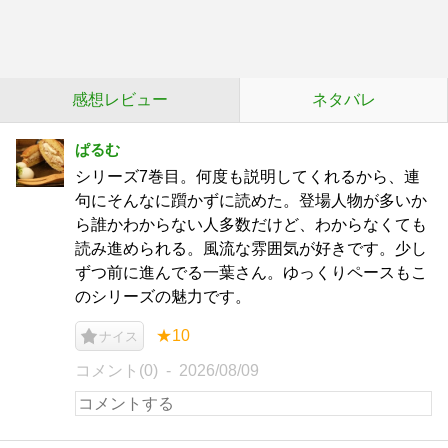
感想レビュー
ネタバレ
ぱるむ
シリーズ7巻目。何度も説明してくれるから、連
句にそんなに躓かずに読めた。登場人物が多いか
ら誰かわからない人多数だけど、わからなくても
読み進められる。風流な雰囲気が好きです。少し
ずつ前に進んでる一葉さん。ゆっくりペースもこ
のシリーズの魅力です。
★10
ナイス
コメント(0)
2026/08/09