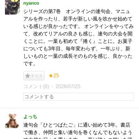
nyanco
シリーズの第7巻 オンラインの連句会、マニュ
アルを作ったり、若手が新しい風を吹かせ始めて
いる感じが良かったです。 オンラインをやってみ
て、改めてリアルの良さも感じ、連句の大会を開
くことに。一葉も初めて『捲く』ことに。お菓子
についても3年目、毎年変わらず、一年ぶり、新
しいものと一葉の成長そのものを感じ、良かった
です。
★25
ナイス
コメント(0)
2026/07/25
よっち
連句会「ひとつばたご」に通い始めて3年。書店
で働き、仲間と集い連句を巻くなんでもないよう