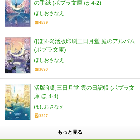
の手紙 (ポプラ文庫 ほ 4-2)
ほしおさなえ
4539
([ほ]4-3)活版印刷三日月堂 庭のアルバム
(ポプラ文庫)
ほしおさなえ
3690
活版印刷三日月堂 雲の日記帳 (ポプラ文
庫 ほ 4-4)
ほしおさなえ
3327
もっと見る