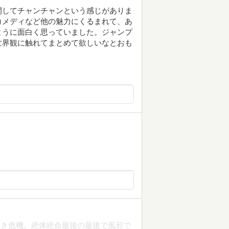
開してチャンチャンという感じがありま
コメディなど他の魅力にくるまれて、あ
ように面白く思っていました。ジャンプ
世界観に触れてまとめて欲しいなとおも
つき危機。絶体絶命最後の最後で風邪で