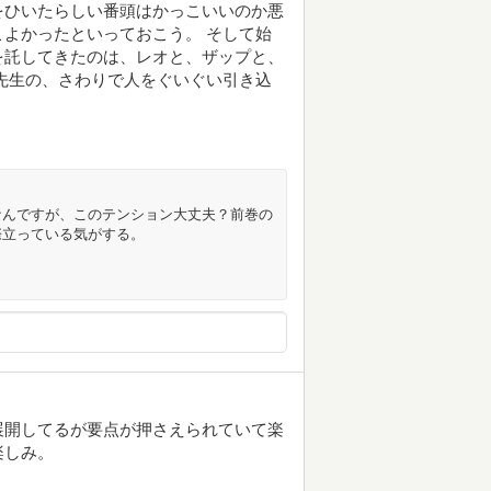
をひいたらしい番頭はかっこいいのか悪
よかったといっておこう。 そして始
を託してきたのは、レオと、ザップと、
先生の、さわりで人をぐいぐい引き込
なんですが、このテンション大丈夫？前巻の
際立っている気がする。
展開してるが要点が押さえられていて楽
楽しみ。