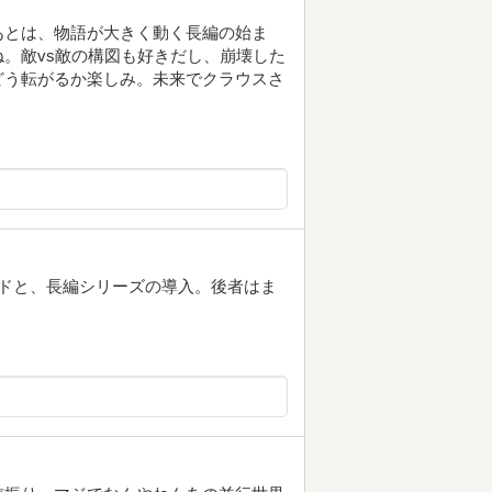
あとは、物語が大きく動く長編の始ま
。敵vs敵の構図も好きだし、崩壊した
どう転がるか楽しみ。未来でクラウスさ
ドと、長編シリーズの導入。後者はま
。