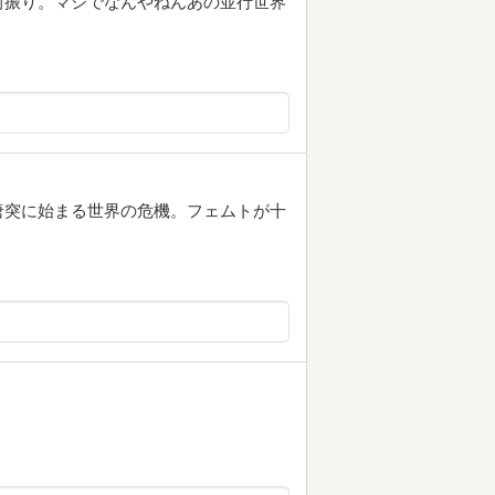
前振り。マジでなんやねんあの並行世界
唐突に始まる世界の危機。フェムトが十