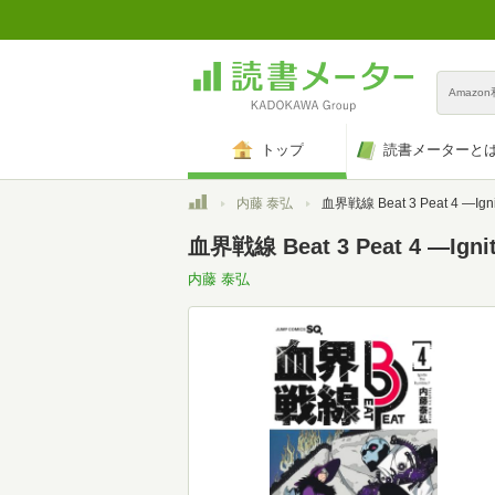
Amazo
トップ
読書メーターと
トップ
内藤 泰弘
血界戦線 Beat 3 Peat 4 ―Ignite the Rumble!!― (
血界戦線 Beat 3 Peat 4 ―Ig
内藤 泰弘