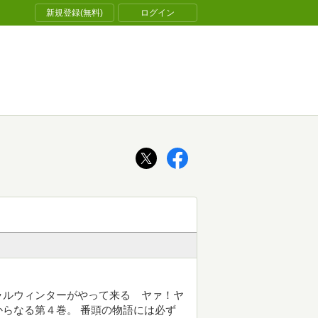
新規登録(無料)
ログイン
ラルウィンターがやって来る ヤァ！ヤ
らなる第４巻。 番頭の物語には必ず