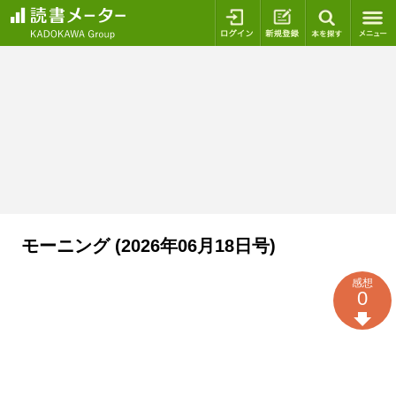
ログイン
新規登録
本を探
モーニング (2026年06月18日号)
感想
0