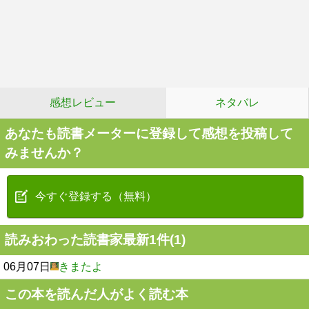
感想レビュー
ネタバレ
あなたも読書メーターに登録して感想を投稿して
みませんか？
今すぐ登録する（無料）
読みおわった読書家最新1件(1)
06月07日
きまたよ
この本を読んだ人がよく読む本