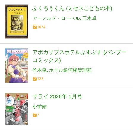
ふくろうくん (ミセスこどもの本)
アーノルド・ローベル
三木卓
1074
アポカリプスホテルぷすぷす (バンブー
コミックス)
竹本泉
ホテル銀河楼管理部
122
サライ 2026年 1月号
小学館
7