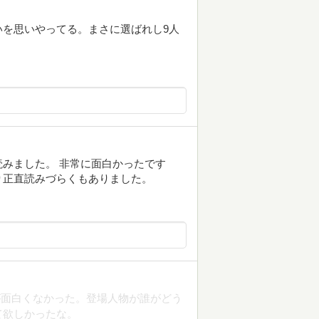
を思いやってる。まさに選ばれし9人
みました。 非常に面白かったです
り正直読みづらくもありました。
が面白くなかった。登場人物が誰がどう
て欲しかったな。