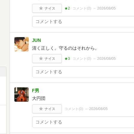
ナイス
★2
コメント(
0
)
2026/08/05
JUN
清く正しく。守るのはそれから。
ナイス
★3
コメント(
0
)
2026/08/05
F男
大円団
ナイス
コメント(
0
)
2026/08/05