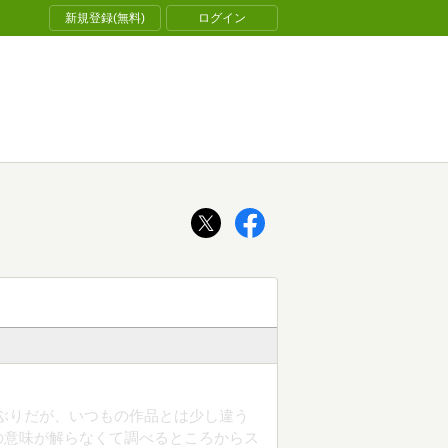
新規登録(無料)
ログイン
ぶりだが、いつもの作品とは少し違う
の意味が解らなくて調べるところからス