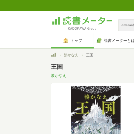
Amazo
トップ
読書メーターと
トップ
湊かなえ
王国
王国
湊かなえ