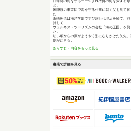
白珠湾の海を守るーー生まれ故郷の海を愛する母
と、
国際協力事業団で海を守る仕事に就く父を見て育
た
浜崎朔也は海洋学部で学び旅行代理店を経て、満
持して
ウェルネス・ツーリズムの会社「海の王国」を興
た。
幼い頃からの夢がようやく形になりかけた矢先、
劇が起きる。
あらすじ・内容をもっと見る
書店で詳細を見る