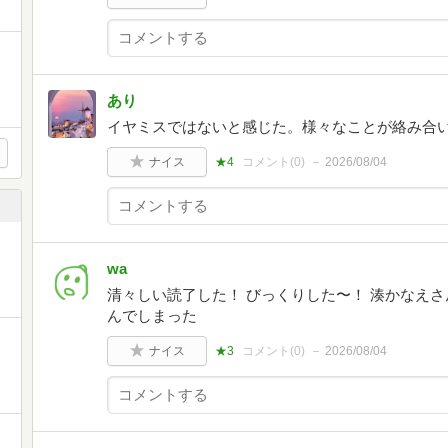
あり
イヤミスではないと感じた。様々なことが絡み合
ナイス
★4
コメント(
0
)
2026/08/04
wa
清々しい読了した！ びっくりした〜！ 湊かなえ
んでしまった
ナイス
★3
コメント(
0
)
2026/08/04