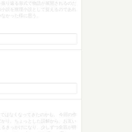
を振り返る形式で物語が展開されるのだ
の小説を推理小説として捉えるのであれ
いなかった様に思う。
ではなくなってきたのかも。 今回の作
ばかり。ちょっとした誤解から、お互い
えるきっかけになり、少しずつ全容が明