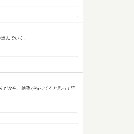
い進んでいく。
さんだから、絶望が待ってると思って読