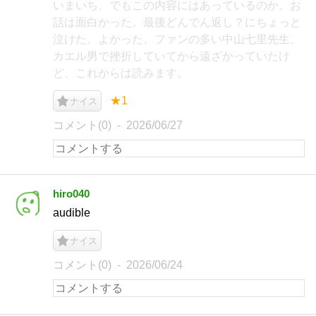
いまいち、でもこの内容にはあっているのか。お
話は面白かった。最後どんでん返し？にちょっと
泣けた。よかった。ファンの多い中山七里先生。
カエル男で挫折していてから遠ざかっていたけ
ど、これからは読みます。
★1
ナイス
コメント(0)
2026/06/27
hiro040
audible
ナイス
コメント(0)
2026/06/24