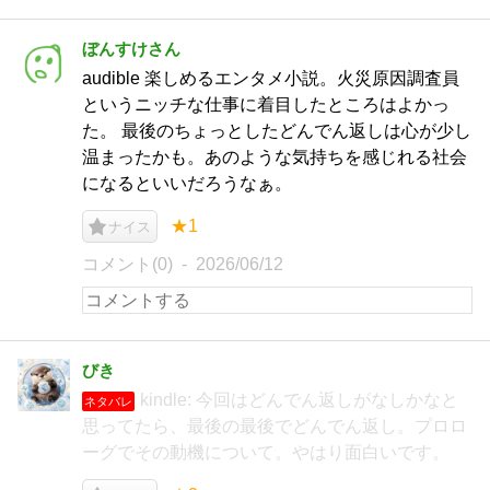
ぼんすけさん
audible 楽しめるエンタメ小説。火災原因調査員
というニッチな仕事に着目したところはよかっ
た。 最後のちょっとしたどんでん返しは心が少し
温まったかも。あのような気持ちを感じれる社会
になるといいだろうなぁ。
★1
ナイス
コメント(0)
2026/06/12
びき
kindle: 今回はどんでん返しがなしかなと
ネタバレ
思ってたら、最後の最後でどんでん返し。プロロ
ーグでその動機について。やはり面白いです。