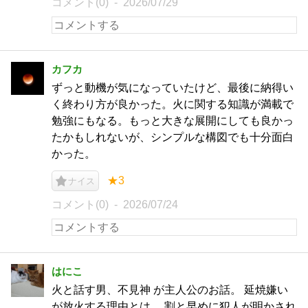
コメント(0)
2026/07/29
カフカ
ずっと動機が気になっていたけど、最後に納得い
く終わり方が良かった。火に関する知識が満載で
勉強にもなる。もっと大きな展開にしても良かっ
たかもしれないが、シンプルな構図でも十分面白
かった。
★3
ナイス
コメント(0)
2026/07/24
はにこ
火と話す男、不見神 が主人公のお話。 延焼嫌い
が放火する理由とは。 割と早めに犯人が明かされ