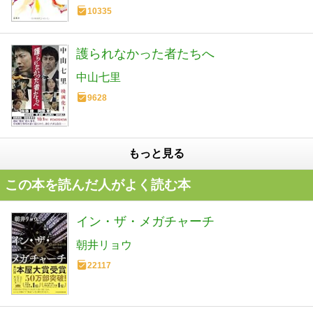
10335
護られなかった者たちへ
中山七里
9628
もっと見る
この本を読んだ人がよく読む本
イン・ザ・メガチャーチ
朝井リョウ
22117