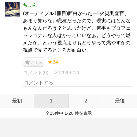
ちょん
(オーディブル1冊目)面白かったー!!火災調査官、
あまり知らない職種だったので、現実にはどんな
もんなんだろう？と思ったけど、何事もプロフェ
ッショナルな人はかっこいいなぁ。どうやって燃
えたか、という視点よりもどうやって燃やすかの
視点で見てるところが面白い。
★34
ナイス
コメント(0)
2026/06/04
最初
1
2
最後
全25件中 1-20 件を表示