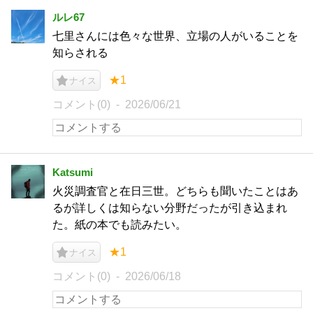
ルレ67
七里さんには色々な世界、立場の人がいることを
知らされる
★1
ナイス
コメント(0)
2026/06/21
Katsumi
火災調査官と在日三世。どちらも聞いたことはあ
るが詳しくは知らない分野だったが引き込まれ
た。紙の本でも読みたい。
★1
ナイス
コメント(0)
2026/06/18