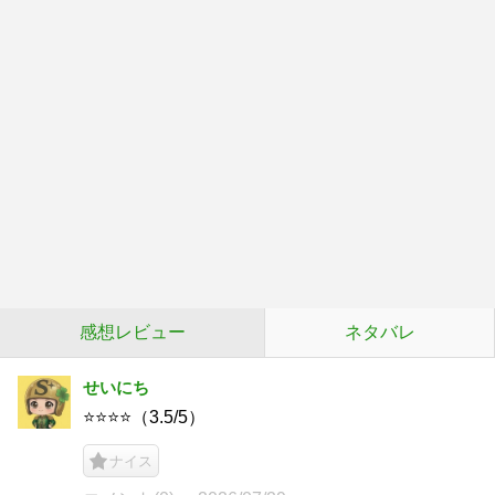
感想レビュー
ネタバレ
せいにち
⭐️⭐️⭐️⭐️（3.5/5）
ナイス