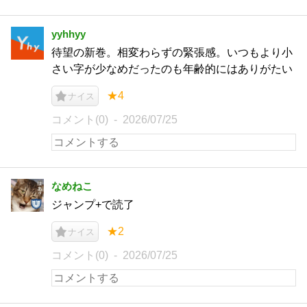
yyhhyy
待望の新巻。相変わらずの緊張感。いつもより小
さい字が少なめだったのも年齢的にはありがたい
★4
ナイス
コメント(0)
2026/07/25
なめねこ
ジャンプ+で読了
★2
ナイス
コメント(0)
2026/07/25