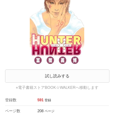
試し読みする
※電子書籍ストアBOOK☆WALKERへ移動します
登録数
591
登録
ページ数
208
ページ