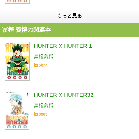
もっと見る
冨樫 義博の関連本
HUNTER X HUNTER 1
冨樫義博
5074
HUNTER X HUNTER32
冨樫義博
3963