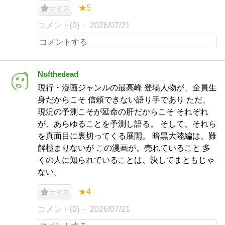
★5
ナイス
コメント(0)
2026/07/21
Nofthedead
現行・漫画ジャンルの最高峰 登場人物が、全員生
身だからこそ 信頼できない語り手であり ただ、
現況の予測こそが延命の肝だからこそ それぞれ
が、あらゆることを予測し語る。 そして、それら
を真面目に裏切ってくる展開。 暗黒大陸編は、難
解極まりないが この漫画が、売れていること 多
くの人に知られていることは、決してまともじゃ
ない。
★4
ナイス
コメント(0)
2026/07/21