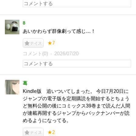
8
あいかわらず群像劇って感じ…！
★7
ナイス
コメント(0)
2026/07/20
葛
Kindle版 追いついてしまった。 今日7月20日に
ジャンプの電子版を定期購読を開始するとちょう
ど無料公開の後にコミックス39巻まで読んだ人間
が連載再開するジャンプからバックナンバーが読
めるようになってる。
★2
ナイス