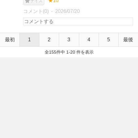
★10
ナイス
コメント(0)
2026/07/20
最初
1
2
3
4
5
最後
全155件中 1-20 件を表示