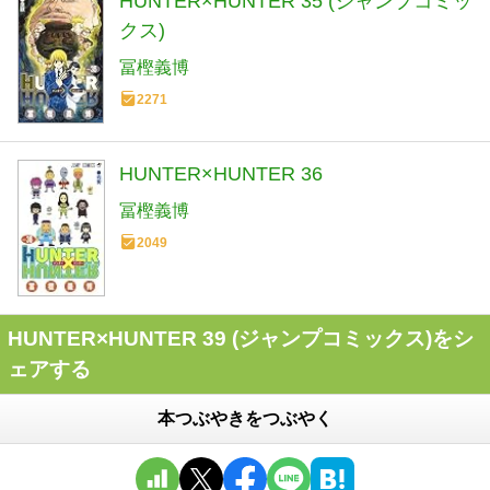
HUNTER×HUNTER 35 (ジャンプコミッ
クス)
冨樫義博
2271
HUNTER×HUNTER 36
冨樫義博
2049
HUNTER×HUNTER 39 (ジャンプコミックス)をシ
ェアする
本つぶやきをつぶやく