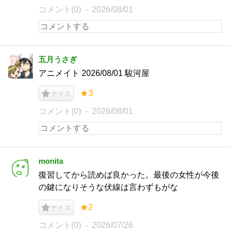
コメント(0)
2026/08/01
五月うさぎ
アニメイト 2026/08/01 駿河屋
★3
ナイス
コメント(0)
2026/08/01
monita
復習してから読めば良かった。最後の女性が今後
の鍵になりそうな伏線は言わずもがな
★2
ナイス
コメント(0)
2026/07/26