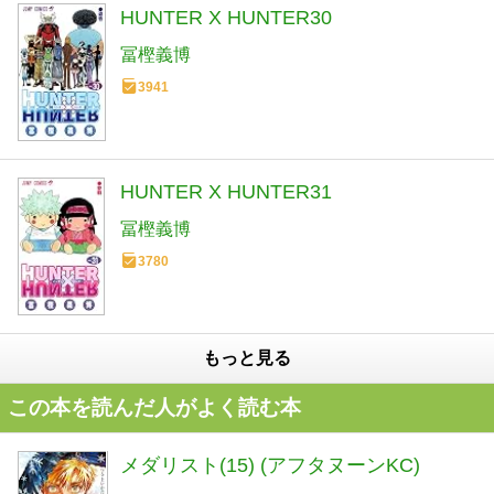
HUNTER X HUNTER30
冨樫義博
3941
HUNTER X HUNTER31
冨樫義博
3780
もっと見る
この本を読んだ人がよく読む本
メダリスト(15) (アフタヌーンKC)