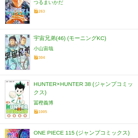
つるまいかだ
263
宇宙兄弟(46) (モーニングKC)
小山宙哉
304
HUNTER×HUNTER 38 (ジャンプコミッ
クス)
冨樫義博
1005
ONE PIECE 115 (ジャンプコミックス)