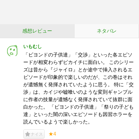
感想レビュー
ネタバレ
いもむし
「ビヨンドの子供達」「交渉」といった各エピソ
ードが相変わらずピカイチに面白い。 このシリー
ズは昔から『ジャイロ』とか途中で挿入されるエ
ピソードが印象的で楽しいのだが、この巻はそれ
が遺憾無く発揮されていたように思う。 特に「交
渉」は、カイジや嘘喰いのような変則ギャンブル
に作者の技量が遺憾なく発揮されていて抜群に面
白かった。 「ビヨンドの子供達」「祭りの子ども
達」といった闇の深いエピソードも因習ホラーを
読んでいるようで楽しかった。
★4
ナイス