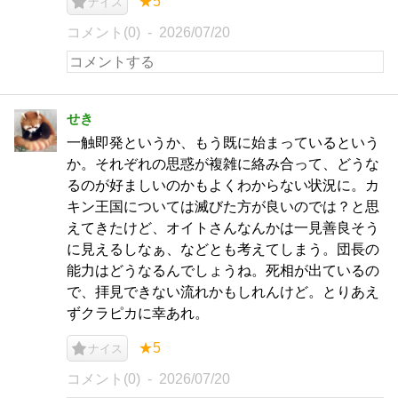
★5
ナイス
コメント(0)
2026/07/20
せき
一触即発というか、もう既に始まっているという
か。それぞれの思惑が複雑に絡み合って、どうな
るのが好ましいのかもよくわからない状況に。カ
キン王国については滅びた方が良いのでは？と思
えてきたけど、オイトさんなんかは一見善良そう
に見えるしなぁ、などとも考えてしまう。団長の
能力はどうなるんでしょうね。死相が出ているの
で、拝見できない流れかもしれんけど。とりあえ
ずクラピカに幸あれ。
★5
ナイス
コメント(0)
2026/07/20