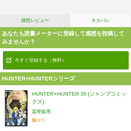
感想レビュー
ネタバレ
あなたも読書メーターに登録して感想を投稿して
みませんか？
今すぐ登録する（無料）
HUNTER×HUNTERシリーズ
HUNTER×HUNTER 35 (ジャンプコミッ
クス)
冨樫義博
2271