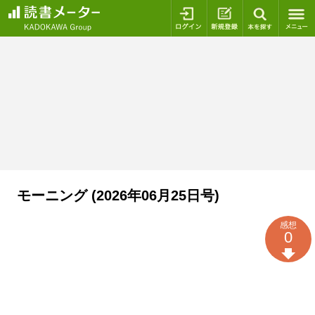
ログイン
新規登録
本を探
モーニング (2026年06月25日号)
感想
0