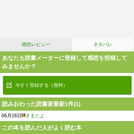
感想レビュー
ネタバレ
あなたも読書メーターに登録して感想を投稿して
みませんか？
今すぐ登録する（無料）
読みおわった読書家最新1件(1)
06月16日
きまたよ
この本を読んだ人がよく読む本