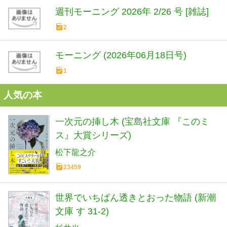
週刊モーニング 2026年 2/26 号 [雑誌]
2
モーニング (2026年06月18日号)
1
人気の本
一次元の挿し木 (宝島社文庫 『このミ
ス』大賞シリーズ)
松下龍之介
23459
世界でいちばん透きとおった物語 (新潮
文庫 す 31-2)