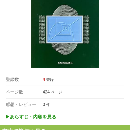
登録数
4
登録
ページ数
424
ページ
感想・レビュー
0
件
▶︎あらすじ・内容を見る