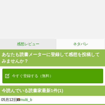
感想レビュー
ネタバレ
あなたも読書メーターに登録して感想を投稿して
みませんか？
今すぐ登録する（無料）
今読んでいる読書家最新1件(1)
05月12日
multi_b