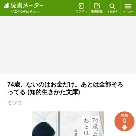
ログイン
新規登録
本を探
74歳、ないのはお金だけ。あとは全部そろ
ってる (知的生きかた文庫)
ミツコ
感想
0