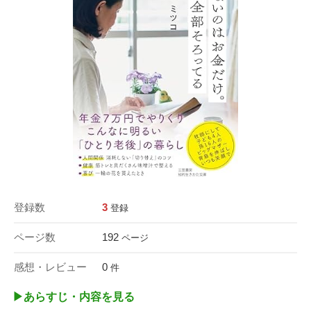
登録数
3
登録
ページ数
192
ページ
感想・レビュー
0
件
▶︎あらすじ・内容を見る