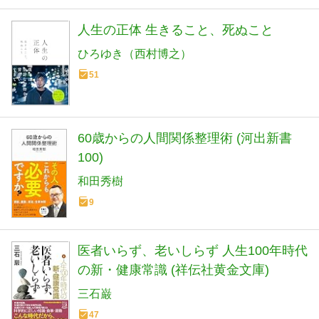
人生の正体 生きること、死ぬこと
ひろゆき（西村博之）
51
60歳からの人間関係整理術 (河出新書
100)
和田秀樹
9
医者いらず、老いしらず 人生100年時代
の新・健康常識 (祥伝社黄金文庫)
三石巌
47