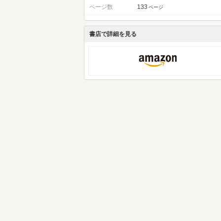
ページ数
133
ページ
書店で詳細を見る