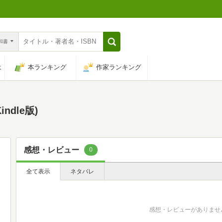
n和書
は
本ランキング
作家ランキング
ndle版)
感想・レビュー
0
全て表示
ネタバレ
感想・レビューがありませ