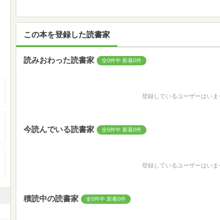
この本を登録した読書家
読みおわった読書家
全0件中 新着0件
登録しているユーザーはいま
今読んでいる読書家
全0件中 新着0件
登録しているユーザーはいま
積読中の読書家
全0件中 新着0件