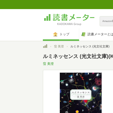
Amazo
トップ
読書メーターと
トップ
窪 美澄
ルミネッセンス (光文社文庫)
ルミネッセンス (光文社文庫)(Ki
窪 美澄