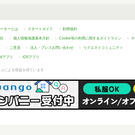
ーターとは
スタートガイド
利用規約
社
個人情報保護基本方針
Cookie等の利用に関するガイドライン
サ
ご意見
法人・プレスお問い合わせ
リクエストコミュニティ
oidアプリ
iOSアプリ
ラムによる収益を得ています