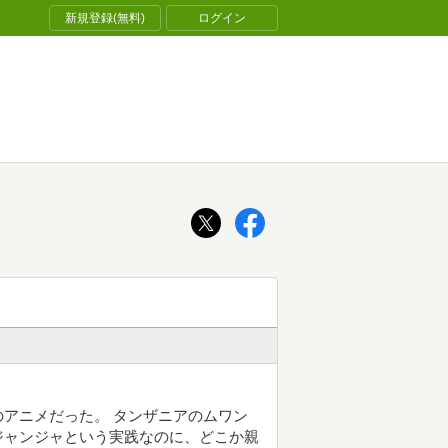
新規登録(無料)
ログイン
アニメだった。 タンザニアのムワン
ジャンジャという実践なのに、どこか親