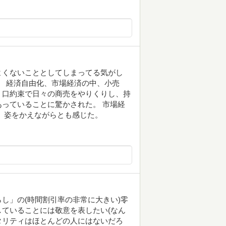
よくないこととしてしまってる気がし
。 経済自由化、市場経済の中、小売
、口約束で日々の商売をやりくりし、持
っていることに驚かされた。 市場経
 姿をかえながらとも感じた。
し」の(時間割引率の非常に大きい)零
ていることには敬意を表したい(なん
タリティはほとんどの人にはないだろ