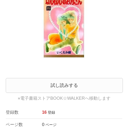
試し読みする
※電子書籍ストアBOOK☆WALKERへ移動します
登録数
16
登録
ページ数
0
ページ