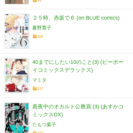
50
２５時、赤坂で６ (on BLUE comics)
夏野寛子
116
40までにしたい10のこと(3) (ビーボー
イコミックスデラックス)
マミタ
227
真夜中のオカルト公務員 (3) (あすかコ
ミックスDX)
たもつ葉子