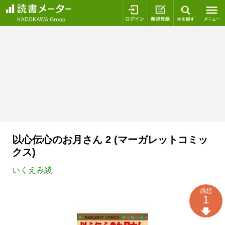
ログイン
新規登録
本を探
以心伝心のお月さん 2 (マーガレットコミッ
クス)
いくえみ綾
感想
1