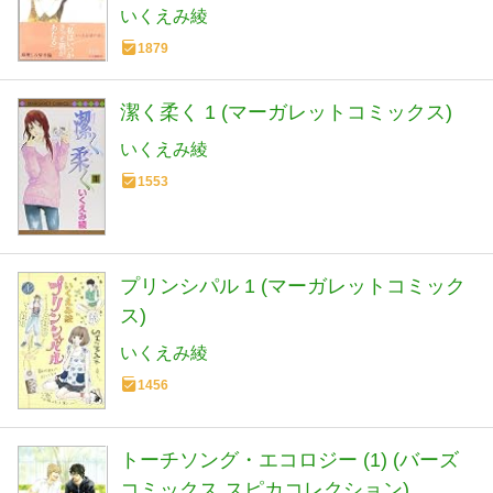
いくえみ綾
1879
潔く柔く 1 (マーガレットコミックス)
いくえみ綾
1553
プリンシパル 1 (マーガレットコミック
ス)
いくえみ綾
1456
トーチソング・エコロジー (1) (バーズ
コミックス スピカコレクション)