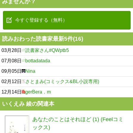
みませんか？
今すぐ登録する（無料）
読みおわった読書家最新5件(16)
03月28日
読書家さん#QWptb5
07月08日
bottadatada
09月05日
Nina
02月12日
さとまみ(コミックス&BL小説専用)
12月14日
gerBera．m
いくえみ 綾の関連本
あなたのことはそれほど (1) (Feelコミ
ックス)