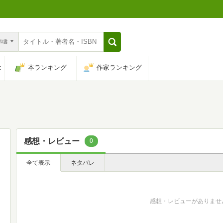
n和書
は
本ランキング
作家ランキング
感想・レビュー
0
全て表示
ネタバレ
感想・レビューがありませ