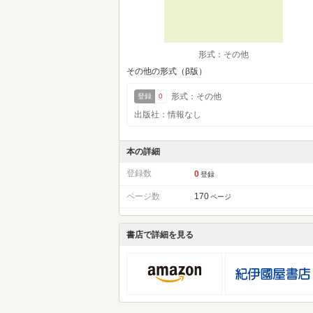
形式：その他
その他の形式（β版）
形式：その他
登録
0
出版社：情報なし
本の詳細
登録数
0
登録
ページ数
170
ページ
書店で詳細を見る