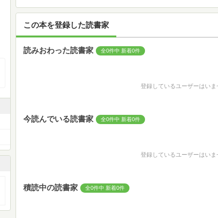
この本を登録した読書家
読みおわった読書家
全0件中 新着0件
登録しているユーザーはいま
今読んでいる読書家
全0件中 新着0件
登録しているユーザーはいま
積読中の読書家
全0件中 新着0件