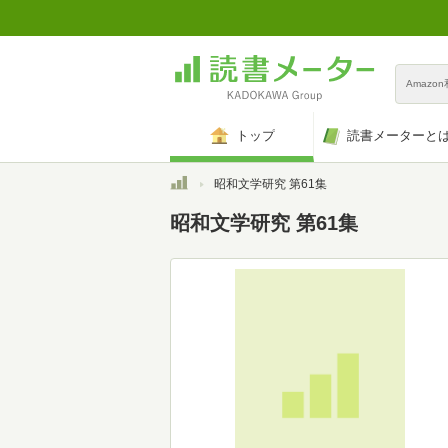
Amazo
トップ
読書メーターと
トップ
昭和文学研究 第61集
昭和文学研究 第61集