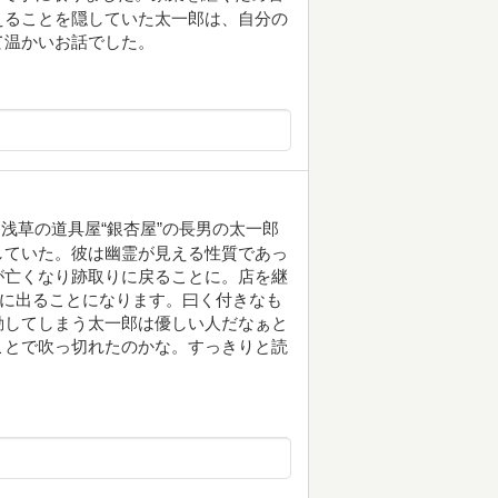
えることを隠していた太一郎は、自分の
て温かいお話でした。
浅草の道具屋“銀杏屋”の長男の太一郎
していた。彼は幽霊が見える性質であっ
が亡くなり跡取りに戻ることに。店を継
行に出ることになります。曰く付きなも
動してしまう太一郎は優しい人だなぁと
ことで吹っ切れたのかな。すっきりと読