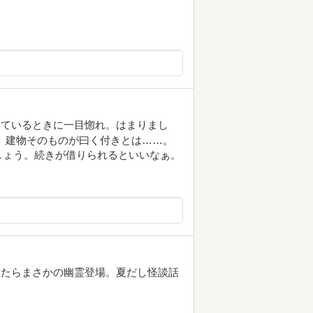
いているときに一目惚れ。はまりまし
。建物そのものが曰く付きとは……。
しょう。続きが借りられるといいなぁ。
てたらまさかの幽霊登場。夏だし怪談話