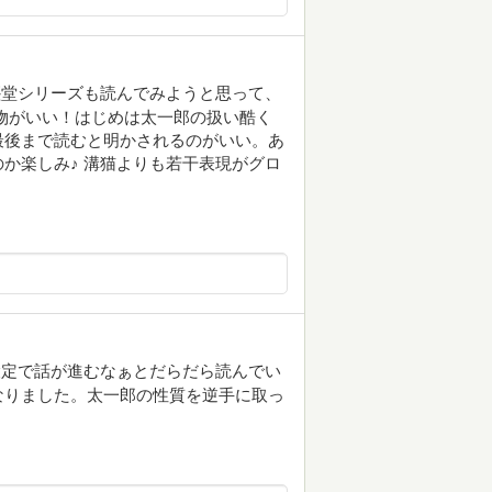
塵堂シリーズも読んでみようと思って、
物がいい！はじめは太一郎の扱い酷く
最後まで読むと明かされるのがいい。あ
か楽しみ♪ 溝猫よりも若干表現がグロ
。
設定で話が進むなぁとだらだら読んでい
なりました。太一郎の性質を逆手に取っ
。