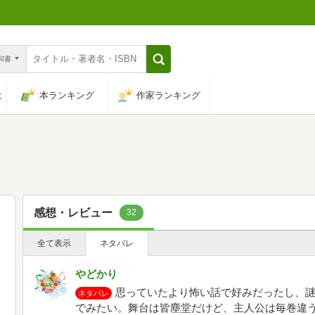
n和書
は
本ランキング
作家ランキング
感想・レビュー
32
全て表示
ネタバレ
やどかり
思っていたより怖い話で好みだったし、
ネタバレ
でみたい。舞台は皆塵堂だけど、主人公は毎巻違