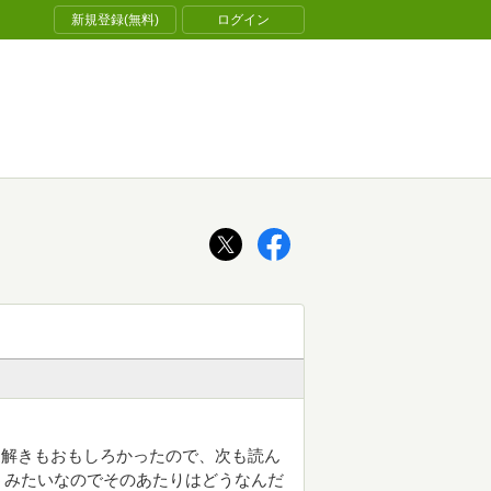
新規登録(無料)
ログイン
謎解きもおもしろかったので、次も読ん
うみたいなのでそのあたりはどうなんだ