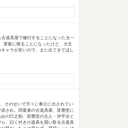
る古道具屋で修行することになった太一
。 実家に帰ることになったけど、大丈
のキャラが良いので、また出てきてほし
質。そのせいで方々に奉公に出されてい
び戻され、同業者の古道具屋、皆塵堂に
染みの巳之助、皆塵堂の主人・伊平次と
がら、曰く付きの道具を買い取る古道具