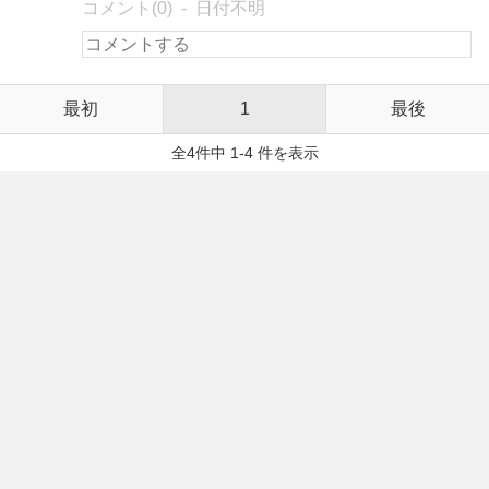
コメント(0)
日付不明
最初
1
最後
全4件中 1-4 件を表示