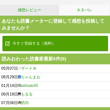
感想レビュー
ネタバレ
あなたも読書メーターに登録して感想を投稿して
みませんか？
今すぐ登録する（無料）
読みおわった読書家最新5件(9)
05月07日
ザード＠
08月29日
ちゃんまお
01月14日
ashiato45
09月19日
もるる
07月06日
鱈内