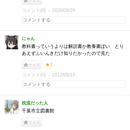
ナイス
コメント(0)
2020/08/29
にゃん
教科書っていうよりは解説書か教養書ぽい とり
あえずふいんきだけ知りたかったので見た
★2
ナイス
コメント(0)
2012/09/18
枕流だった人
千葉市立図書館
ナイス