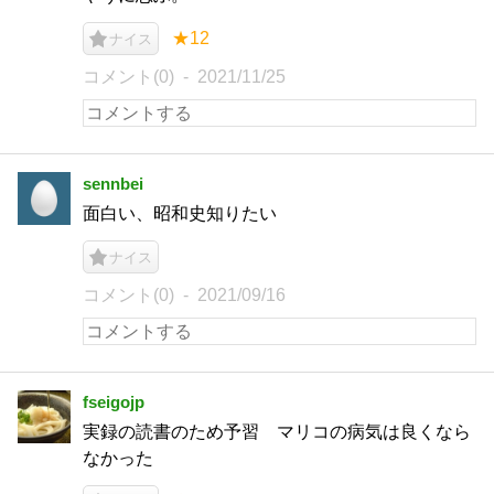
★12
ナイス
コメント(0)
2021/11/25
sennbei
面白い、昭和史知りたい
ナイス
コメント(0)
2021/09/16
fseigojp
実録の読書のため予習 マリコの病気は良くなら
なかった