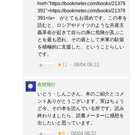
href="https://bookmeter.com/books/21379
391">https://bookmeter.com/books/21379
391</a> がとてもお奨めです。この本を
読むと、ロシアやドイツのような共産主
義革命が起きて自らの身に危険が及ぶこ
とを最も恐れ、その盾として米軍の駐留
を積極的に支援した、ということらしい
です。
★11
08/04 06:11
ナイス
夜間飛行
いとう・しんごさん、本のご紹介とコメ
ントありがとうございます。実はちょう
ど今、その本を読んでいる所です。読み
終わりましたら、読書メーターに感想を
出したいと思っています。
★8
08/04 08:37
ナイス