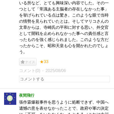
いる所など、とても興味深い内容でした。その一
つとして「常識ある主脳者の存在しなかった事」
を挙げられている点は驚き。このような眼で当時
の情勢を見られていたとは。そしてマリコさんの
文章からは、寺崎氏の平和に対する思い、外交官
として開戦を止められなかった事への責任感と言
ったものを強く感じられました。このような方だ
ったからこそ、昭和天皇も心を開かれたのでしょ
う。
★33
ナイス
コメント(0)
2025/08/06
夜間飛行
張作霖爆殺事件を思うように処断できず、中国へ
遺憾の意を表せなかったことで、政府や軍の決定