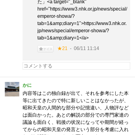
た」<a target="_blank"
href="https://www3.nhk.or.jp/news/special/
emperor-showa/?
tab=1&amp;diary=1">https://www3.nhk.or.
jp/news/special/emperor-showa/?
tab=1&amp;diary=1</a>
★21
06/11 11:14
ナイス
かに
内容等はこの独白録が出て、それを参考にした本
等に出てきたので特に新しいことはなかったが、
昭和天皇の人間的な部分や記憶違い、人物評など
は面白かった。あとの解説の部分での専門家達の
議論も面白く、戦後の状況になってや期間が経っ
てからの昭和天皇の発言という部分を考慮に入れ