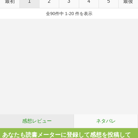
最初
1
2
3
4
5
最後
全90件中 1-20 件を表示
感想レビュー
ネタバレ
あなたも読書メーターに登録して感想を投稿して