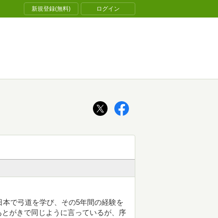
新規登録(無料)
ログイン
日本で弓道を学び、その5年間の経験を
あとがきで同じように言っているが、序