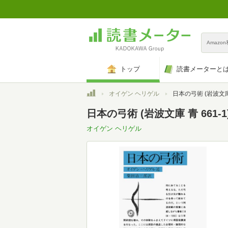
Amazo
トップ
読書メーターと
トップ
オイゲン ヘリゲル
日本の弓術 (岩波文庫 
日本の弓術 (岩波文庫 青 661-1
オイゲン ヘリゲル