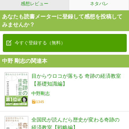
感想レビュー
ネタバレ
あなたも読書メーターに登録して感想を投稿して
みませんか？
今すぐ登録する（無料）
中野 剛志の関連本
目からウロコが落ちる 奇跡の経済教室
【基礎知識編】
中野剛志
1345
全国民が読んだら歴史が変わる奇跡の
経済教室【戦略編】