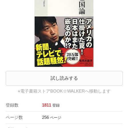
試し読みする
※電子書籍ストアBOOK☆WALKERへ移動します
登録数
1811
登録
ページ数
256
ページ