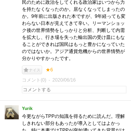
民のために政治をしてくれる政治家はいつから力
を持たなくなったのか。居なくなってしまったの
か。9年前に出版された本ですが、9年経っても変
わらない日本が見えてきて辛い。リーマンショッ
ク後の世界情勢をしっかりと分析、判断して内需
を拡大し、行き場を失った輸出国の受け皿にもな
ることができれば国民はもっと豊かになっていた
のではないか。アジア通貨危機からの世界情勢が
分かりやすかったです。
★6
ナイス
コメント(0)
2020/06/16
Yurik
今更ながらTPPの知識を得るために読んだ。理解
しきれない部分もあったが導入としてはよかっ
た。特に本書ではTPPが突如湧いてきた背景だけ