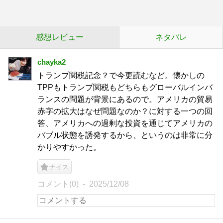
感想レビュー
ネタバレ
chayka2
トランプ関税記念？で今更読むなど。懐かしの
TPPもトランプ関税もどちらもグローバルインバ
ランスの問題が背景にあるので。アメリカの貿易
赤字の拡大はなぜ問題なのか？に対する一つの回
答、アメリカへの過剰な投資を通じてアメリカの
バブル状態を誘発するから、というのは非常に分
かりやすかった。
ナイス
コメント(0)
2025/12/08