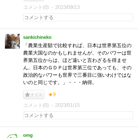
コメント(0)
2023/09/13
sankichineko
「農業生産額で比較すれば、日本は世界第五位の
農業大国なのかもしれませんが、そのパワーは世
界第五位からは、ほど遠いと言わざるを得ませ
ん。日本のＧＤＰは世界第三位であっても、その
政治的なパワーも世界で三番目に強いわけではな
いのと同じです。」・・・納得。
★9
ナイス
コメント(0)
2023/01/15
omg