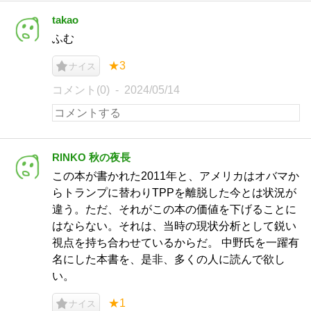
takao
ふむ
★3
ナイス
コメント(0)
2024/05/14
RINKO 秋の夜長
この本が書かれた2011年と、アメリカはオバマか
らトランプに替わりTPPを離脱した今とは状況が
違う。ただ、それがこの本の価値を下げることに
はならない。それは、当時の現状分析として鋭い
視点を持ち合わせているからだ。 中野氏を一躍有
名にした本書を、是非、多くの人に読んで欲し
い。
★1
ナイス