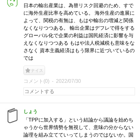
日本の輸出産業は、為替リスク回避のため、すで
に海外生産比率を高めている。 海外生産の進展に
よって、関税の有無は、もはや輸出の増減と関係
なくなりつつある。 輸出企業はデフレで得をする
グローバル化で企業の利益は国民経済に影響を与
えなくなりつつある もはや法人税減税も意味をな
さなく 資本主義経済はもう限界に近づいているの
では
ナイス
コメント(0)
2022/07/30
しょう
「TPPに加入する」という結論から議論を始めち
ゃうから世界情勢を無視して、意味の分からない
論理を組み立てていってしまうのではないか。国