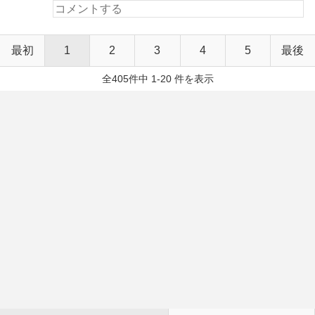
最初
1
2
3
4
5
最後
全405件中 1-20 件を表示