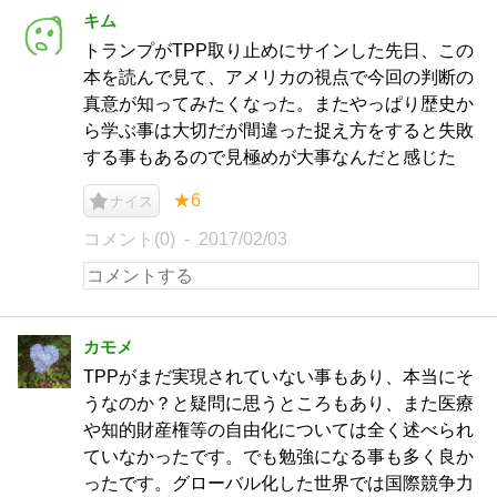
キム
トランプがTPP取り止めにサインした先日、この
本を読んで見て、アメリカの視点で今回の判断の
真意が知ってみたくなった。またやっぱり歴史か
ら学ぶ事は大切だが間違った捉え方をすると失敗
する事もあるので見極めが大事なんだと感じた
★6
ナイス
コメント(0)
2017/02/03
カモメ
TPPがまだ実現されていない事もあり、本当にそ
うなのか？と疑問に思うところもあり、また医療
や知的財産権等の自由化については全く述べられ
ていなかったです。でも勉強になる事も多く良か
ったです。グローバル化した世界では国際競争力