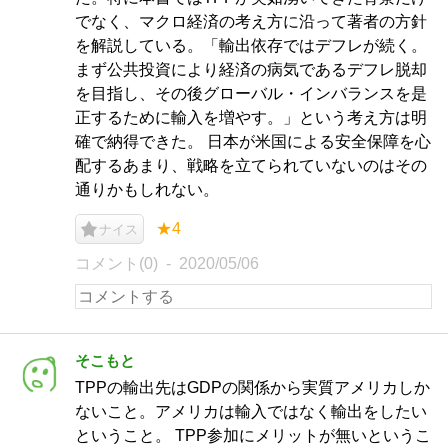
でなく、マクロ経済の考え方に沿って著者の方針
を解説している。「輸出依存ではデフレが続く。
まず公共投資により経済の病気であるデフレ脱却
を目指し、その後グローバル・インバランスを是
正するために輸入を増やす。」という考え方は明
確で納得できた。 日本が米国による安全保障を心
配するあまり、戦略を立てられていないのはその
通りかもしれない。
★4
ナイス
コメント(0)
2020/05/06
そこもと
TPPの輸出先はGDPの関係から実質アメリカしか
ないこと。アメリカは輸入ではなく輸出をしたい
ということ。 TPP参加にメリットが無いというこ