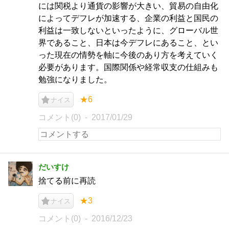
には関税より通貨の影響が大きい、貿易の自由化
によってデフレが加速する、企業の利益と国民の
利益は一致しないといったように、グローバル世
界であること、日本は今デフレにあること、とい
った現在の情勢を軸に今後のあり方を考えていく
必要があります。国際関係や経常収支の仕組みも
勉強になりました。
★6
ナイス
コメント(0)
2017/01/29
だいすけ
捨てる前に再読
★3
ナイス
コメント(0)
2016/12/23