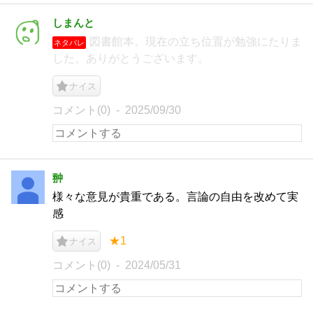
しまんと
図書館本。現在の立ち位置が勉強にたりま
ネタバレ
した。ありがとうございます。
ナイス
コメント(0)
2025/09/30
翀
様々な意見が貴重である。言論の自由を改めて実
感
★1
ナイス
コメント(0)
2024/05/31