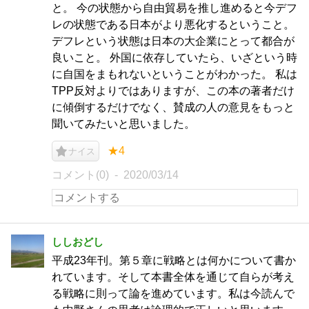
と。 今の状態から自由貿易を推し進めると今デフ
レの状態である日本がより悪化するということ。
デフレという状態は日本の大企業にとって都合が
良いこと。 外国に依存していたら、いざという時
に自国をまもれないということがわかった。 私は
TPP反対よりではありますが、この本の著者だけ
に傾倒するだけでなく、賛成の人の意見をもっと
聞いてみたいと思いました。
★4
ナイス
コメント(0)
2020/03/14
ししおどし
平成23年刊。第５章に戦略とは何かについて書か
れています。そして本書全体を通じて自らが考え
る戦略に則って論を進めています。私は今読んで