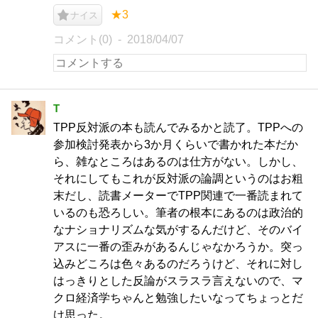
★3
ナイス
コメント(0)
2018/04/07
T
TPP反対派の本も読んでみるかと読了。TPPへの
参加検討発表から3か月くらいで書かれた本だか
ら、雑なところはあるのは仕方がない。しかし、
それにしてもこれが反対派の論調というのはお粗
末だし、読書メーターでTPP関連で一番読まれて
いるのも恐ろしい。筆者の根本にあるのは政治的
なナショナリズムな気がするんだけど、そのバイ
アスに一番の歪みがあるんじゃなかろうか。突っ
込みどころは色々あるのだろうけど、それに対し
はっきりとした反論がスラスラ言えないので、マ
クロ経済学ちゃんと勉強したいなってちょっとだ
け思った。