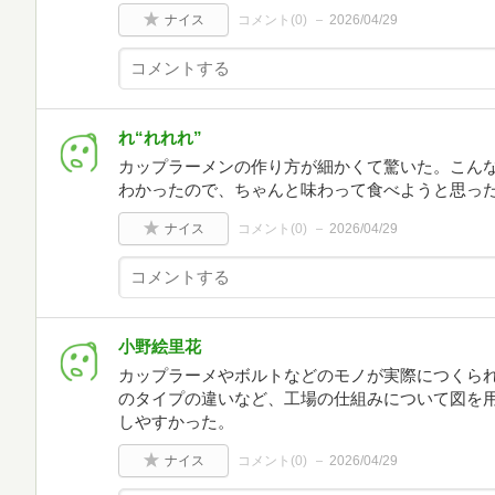
ナイス
コメント(
0
)
2026/04/29
れ“れれれ”
カップラーメンの作り方が細かくて驚いた。こん
わかったので、ちゃんと味わって食べようと思っ
ナイス
コメント(
0
)
2026/04/29
小野絵里花
カップラーメやボルトなどのモノが実際につくら
のタイプの違いなど、工場の仕組みについて図を
しやすかった。
ナイス
コメント(
0
)
2026/04/29