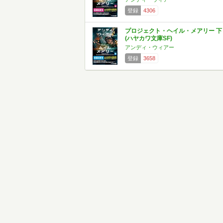
登録
4306
プロジェクト・ヘイル・メアリー 下
(ハヤカワ文庫SF)
アンディ・ウィアー
登録
3658