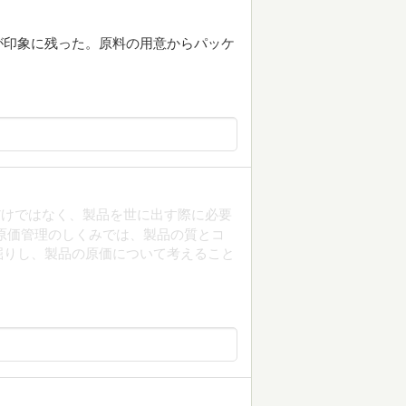
が印象に残った。原料の用意からパッケ
だけではなく、製品を世に出す際に必要
原価管理のしくみでは、製品の質とコ
掘りし、製品の原価について考えること