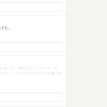
もてた。
載があった。例えばカップラーメンで
どのタイミングで行うのかなどが書かれ