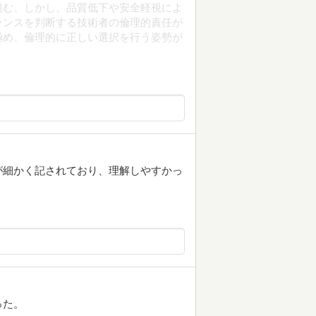
組む。しかし、品質低下や安全軽視によ
ランスを判断する技術者の倫理的責任が
極め、倫理的に正しい選択を行う姿勢が
が細かく記されており、理解しやすかっ
った。