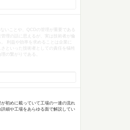
ないことや、QCDの管理が重要である
産管理の話に思えるが、実は技術者が倫
。 利益や効率を求めることは企業に
しさといった技術者としての責任を犠牲
倫理の繋がりである。
程が初めに載っていて工場の一連の流れ
の詳細や工場をあらゆる面で解説してい