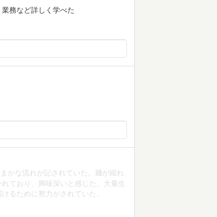
、業務など詳しく学べた
大まかな流れが記されていた。麺が縮れ
かれており、興味深いと感じた。大量生
届けるために努力がされていた。