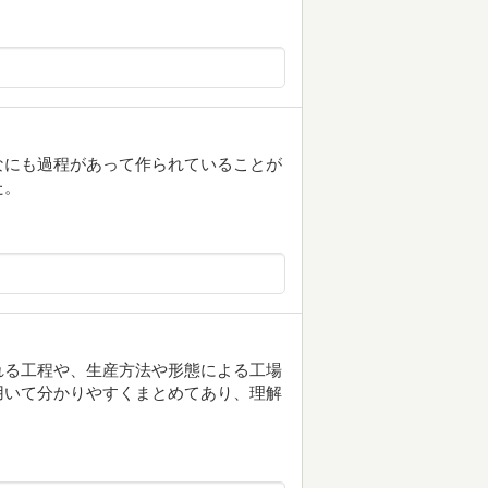
なにも過程があって作られていることが
た。
れる工程や、生産方法や形態による工場
用いて分かりやすくまとめてあり、理解