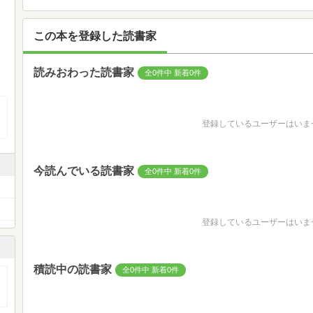
この本を登録した読書家
読みおわった読書家
全0件中 新着0件
登録しているユーザーはいま
今読んでいる読書家
全0件中 新着0件
登録しているユーザーはいま
積読中の読書家
全0件中 新着0件