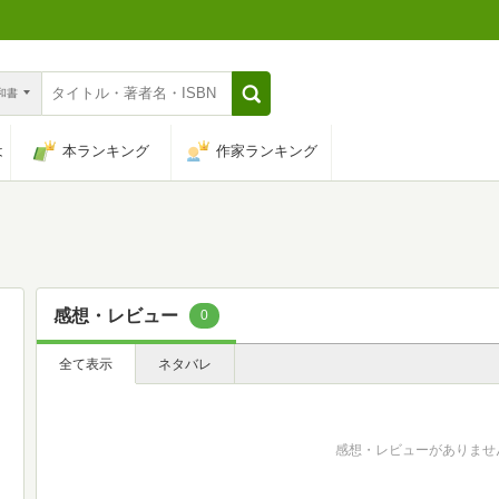
n和書
は
本ランキング
作家ランキング
感想・レビュー
0
全て表示
ネタバレ
感想・レビューがありませ