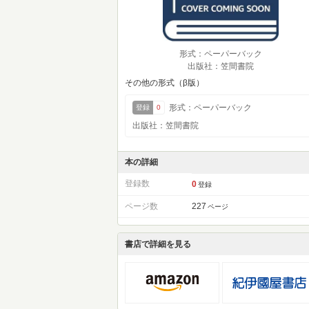
形式：ペーパーバック
出版社：笠間書院
その他の形式（β版）
形式：ペーパーバック
登録
0
出版社：笠間書院
本の詳細
登録数
0
登録
ページ数
227
ページ
書店で詳細を見る