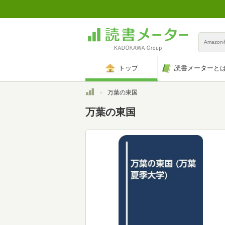
Amazo
トップ
読書メーターと
トップ
万葉の東国
万葉の東国