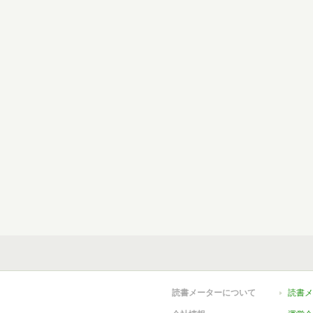
読書メーターについて
読書メ