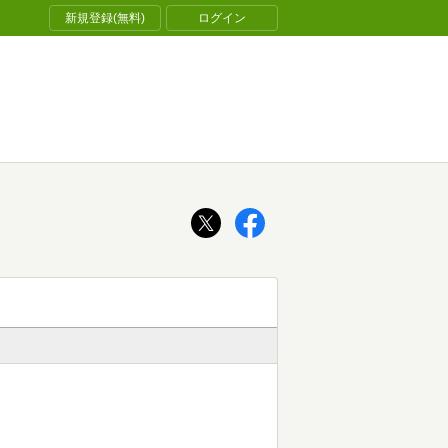
新規登録(無料)
ログイン