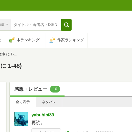
n和書
は
本ランキング
作家ランキング
 1-48)
1-48)
感想・レビュー
10
全て表示
ネタバレ
yabuhibi89
再読。