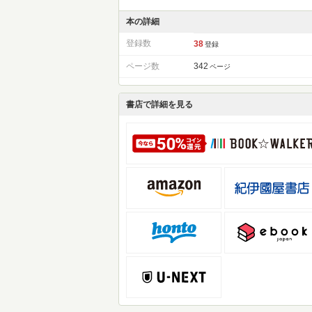
本の詳細
登録数
38
登録
ページ数
342
ページ
書店で詳細を見る