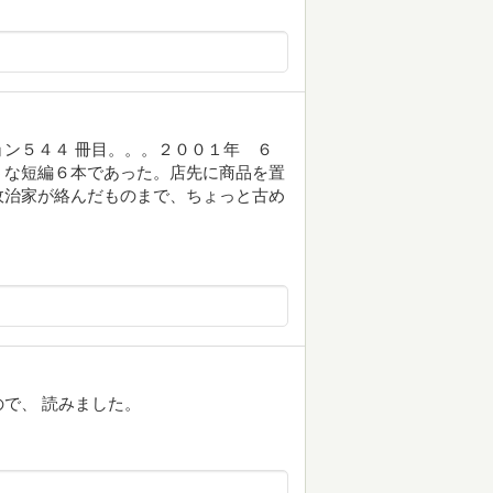
ン５４４ 冊目。。。２００１年 ６
うな短編６本であった。店先に商品を置
政治家が絡んだものまで、ちょっと古め
で、 読みました。