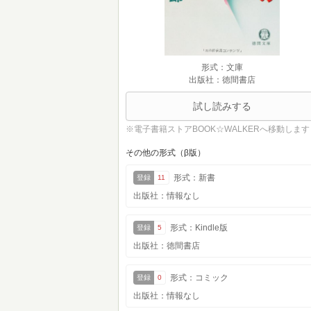
形式：文庫
出版社：徳間書店
試し読みする
※電子書籍ストアBOOK☆WALKERへ移動します
その他の形式（β版）
形式：新書
登録
11
出版社：情報なし
形式：Kindle版
登録
5
出版社：徳間書店
形式：コミック
登録
0
出版社：情報なし