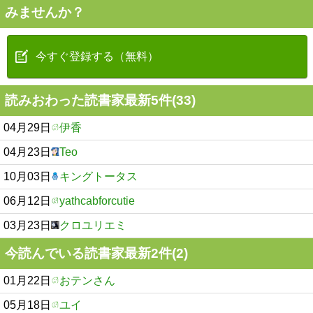
みませんか？
今すぐ登録する（無料）
読みおわった読書家最新5件(33)
04月29日
伊香
04月23日
Teo
10月03日
キングトータス
06月12日
yathcabforcutie
03月23日
クロユリエミ
今読んでいる読書家最新2件(2)
01月22日
おテンさん
05月18日
ユイ