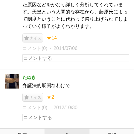
た原因などをかなり詳しく分析してくれていま
す。天皇という人間的な存在から、藤原氏によっ
て制度ということに代わって祭り上げられてしま
っていく様子がよくわかります。
★14
ナイス
コメント(0)
2014/07/06
たぬき
弁証法的展開なわけで
★2
ナイス
コメント(0)
2012/10/30