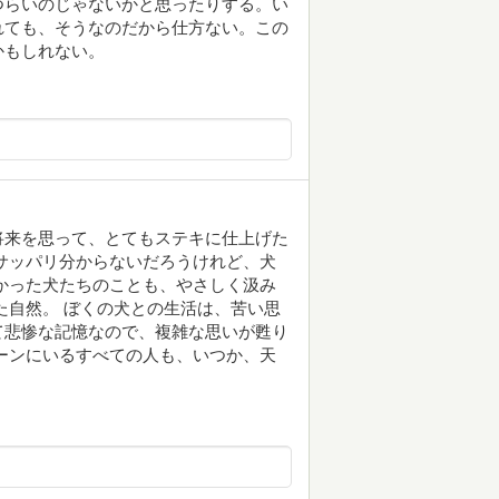
つらいのじゃないかと思ったりする。い
れても、そうなのだから仕方ない。この
かもしれない。
将来を思って、とてもステキに仕上げた
サッパリ分からないだろうけれど、犬
かった犬たちのことも、やさしく汲み
た自然。 ぼくの犬との生活は、苦い思
て悲惨な記憶なので、複雑な思いが甦り
ーンにいるすべての人も、いつか、天