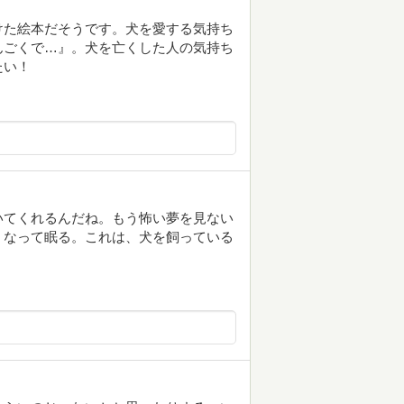
けた絵本だそうです。犬を愛する気持ち
んごくで…』。犬を亡くした人の気持ち
たい！
いてくれるんだね。もう怖い夢を見ない
くなって眠る。これは、犬を飼っている
。