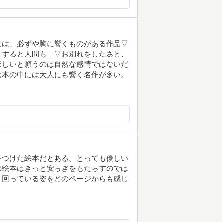
には、必ずや胸に響くものがある作品▽
とすると人間も…▽お別れをしたあと、
ほしいと願うのは自然な感情ではないだ
絵本の中には大人にも響く名作が多い。
をつけた絵本だとある。とっても優しい
の絵本はきっと安らぎをもたらすのでは
り回っている姿をどのページからも感じ