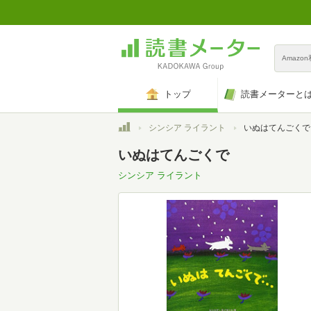
Amazo
トップ
読書メーターと
トップ
シンシア ライラント
いぬはてんごくで
いぬはてんごくで
シンシア ライラント