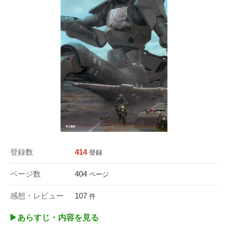
登録数
414
登録
ページ数
404
ページ
感想・レビュー
107
件
▶︎あらすじ・内容を見る