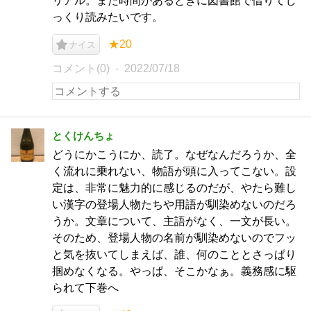
リアル。また時間があるときに図書館で借りてじ
っくり読みたいです。
★20
ナイス
コメント(0)
2022/07/18
とくけんちょ
どうにかこうにか、読了。なぜなんだろうか、全
く流れに乗れない、物語が頭に入ってこない。設
定は、非常に魅力的に感じるのだが、やたら難し
い漢字の登場人物たちや用語が馴染めないのだろ
うか。文章について、主語がなく、一文が長い。
そのため、登場人物の名前が馴染めないのでフッ
と気を抜いてしまえば、誰、何のこととさっぱり
掴めなくなる。やっぱ、そこかなぁ。義務感に駆
られて下巻へ