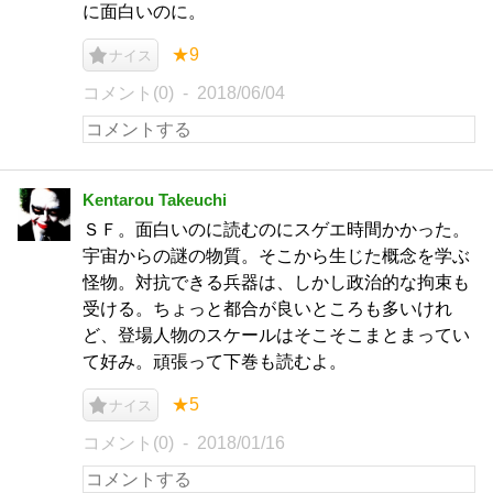
に面白いのに。
★9
ナイス
コメント(0)
2018/06/04
Kentarou Takeuchi
ＳＦ。面白いのに読むのにスゲエ時間かかった。
宇宙からの謎の物質。そこから生じた概念を学ぶ
怪物。対抗できる兵器は、しかし政治的な拘束も
受ける。ちょっと都合が良いところも多いけれ
ど、登場人物のスケールはそこそこまとまってい
て好み。頑張って下巻も読むよ。
★5
ナイス
コメント(0)
2018/01/16