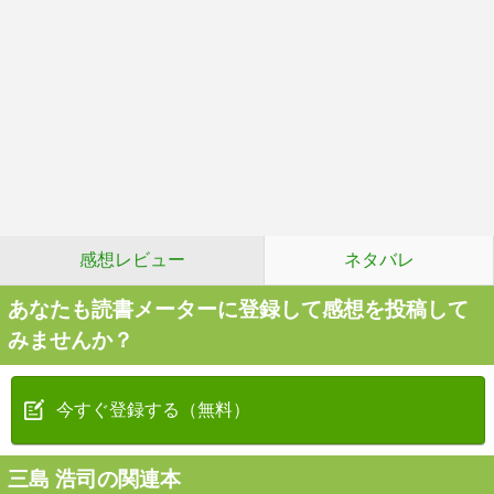
感想レビュー
ネタバレ
あなたも読書メーターに登録して感想を投稿して
みませんか？
今すぐ登録する（無料）
三島 浩司の関連本