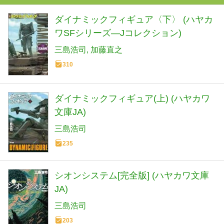
ダイナミックフィギュア〈下〉 (ハヤカ
ワSFシリーズ―Jコレクション)
三島浩司
加藤直之
310
ダイナミックフィギュア(上) (ハヤカワ
文庫JA)
三島浩司
235
シオンシステム[完全版] (ハヤカワ文庫
JA)
三島浩司
203