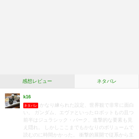
感想レビュー
ネタバレ
k16
かなり練られた設定、世界観で非常に面白
ネタバレ
い。 ガンダム、エヴァといったロボットもの且つ
前半はジュラシック・パーク、進撃的な要素も見
え隠れ。 しかしここまでもかなりのボリュームで
読むのに時間かかった。 衝撃的展開で従系から主