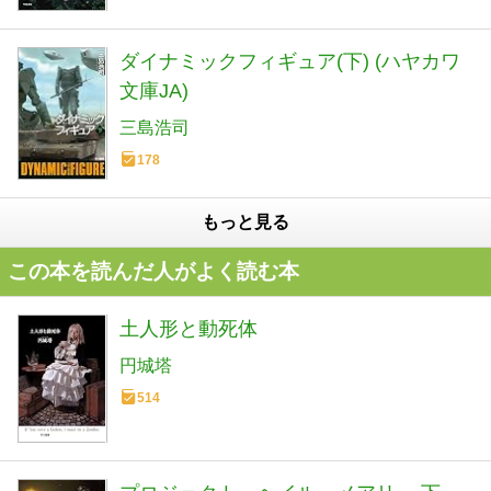
ダイナミックフィギュア(下) (ハヤカワ
文庫JA)
三島浩司
178
もっと見る
この本を読んだ人がよく読む本
土人形と動死体
円城塔
514