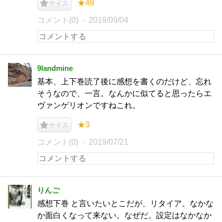
★49
ナイス
コメント(0)
2019/09/04
9landmine
基本、上下巻読了後に感想を書くのだけど、忘れ
そうなので、一言。なんかに似てると思ったらエ
ヴァンゲリオンですねこれ。
★3
ナイス
コメント(0)
2019/07/21
りんご
感想下巻 と言いたいとこだが、リタイア。なかな
か面白くなって来ない。なぜだ。設定はなかなか