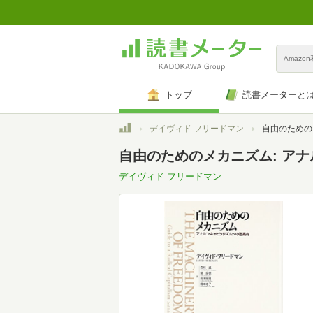
Amazo
トップ
読書メーターと
トップ
デイヴィド フリードマン
自由のためのメカニズム
自由のためのメカニズム: ア
デイヴィド フリードマン