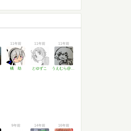
11年前
11年前
11年前
橘 劫
とゆずこ
うえむら@教採
9年前
14年前
16年前