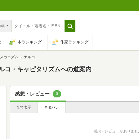
n和書
は
本ランキング
作家ランキング
: アナルコ・キャピタリズムへの道案内
ナルコ・キャピタリズムへの道案内
感想・レビュー
0
全て表示
ネタバレ
感想・レビューがありませ