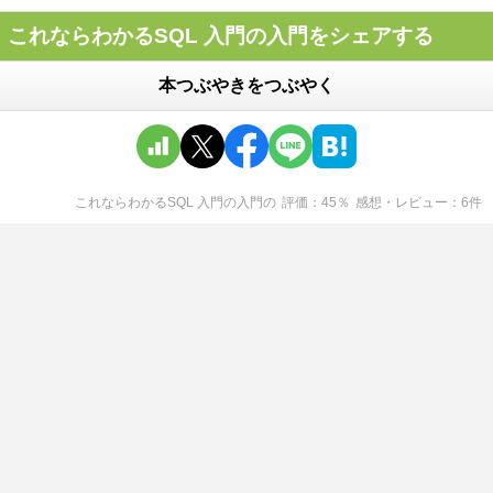
これならわかるSQL 入門の入門をシェアする
本つぶやきをつぶやく
これならわかるSQL 入門の入門
の
評価
45
％
感想・レビュー
6
件