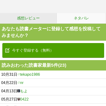
感想レビュー
ネタバレ
あなたも読書メーターに登録して感想を投稿して
みませんか？
今すぐ登録する（無料）
読みおわった読書家最新5件(23)
10月31日
tekapo1986
04月22日
nr
04月13日
もよ
05月27日
0422