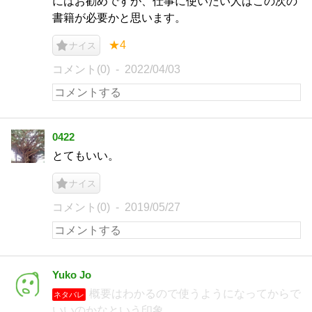
にはお勧めですが、仕事に使いたい人はこの次の
書籍が必要かと思います。
★4
ナイス
コメント(0)
2022/04/03
0422
とてもいい。
ナイス
コメント(0)
2019/05/27
Yuko Jo
概要はわかるので使うようになってからで
ネタバレ
いいのかなという印象