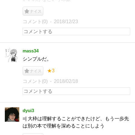
ナイス
コメント(0)
2018/12/23
mass34
シンプルだ。
★3
ナイス
コメント(0)
2018/02/18
dyui3
=| 大枠は理解することができたけど、もう一歩先
は別の本で理解を深めることにしよう