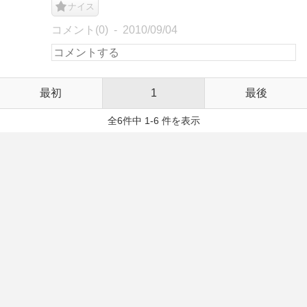
ナイス
コメント(0)
2010/09/04
最初
1
最後
全6件中 1-6 件を表示