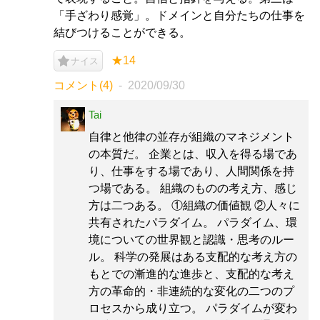
「手ざわり感覚」。ドメインと自分たちの仕事を
結びつけることができる。
★14
ナイス
コメント(4)
2020/09/30
Tai
自律と他律の並存が組織のマネジメント
の本質だ。 企業とは、収入を得る場であ
り、仕事をする場であり、人間関係を持
つ場である。 組織のものの考え方、感じ
方は二つある。 ①組織の価値観 ②人々に
共有されたパラダイム。 パラダイム、環
境についての世界観と認識・思考のルー
ル。 科学の発展はある支配的な考え方の
もとでの漸進的な進歩と、支配的な考え
方の革命的・非連続的な変化の二つのプ
ロセスから成り立つ。 パラダイムが変わ