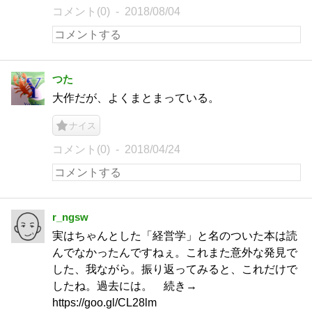
コメント(0)
2018/08/04
つた
大作だが、よくまとまっている。
ナイス
コメント(0)
2018/04/24
r_ngsw
実はちゃんとした「経営学」と名のついた本は読
んでなかったんですねぇ。これまた意外な発見で
した、我ながら。振り返ってみると、これだけで
したね。過去には。 続き→
https://goo.gl/CL28lm