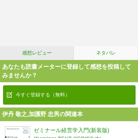
感想レビュー
ネタバレ
あなたも読書メーターに登録して感想を投稿して
みませんか？
今すぐ登録する（無料）
伊丹 敬之,加護野 忠男の関連本
ゼミナール経営学入門(新装版)