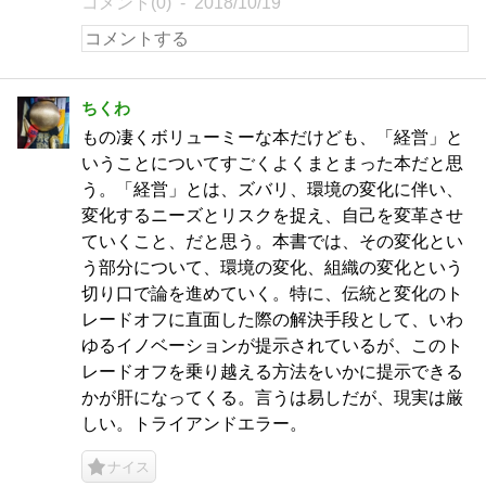
コメント(0)
2018/10/19
ちくわ
もの凄くボリューミーな本だけども、「経営」と
いうことについてすごくよくまとまった本だと思
う。「経営」とは、ズバリ、環境の変化に伴い、
変化するニーズとリスクを捉え、自己を変革させ
ていくこと、だと思う。本書では、その変化とい
う部分について、環境の変化、組織の変化という
切り口で論を進めていく。特に、伝統と変化のト
レードオフに直面した際の解決手段として、いわ
ゆるイノベーションが提示されているが、このト
レードオフを乗り越える方法をいかに提示できる
かが肝になってくる。言うは易しだが、現実は厳
しい。トライアンドエラー。
ナイス