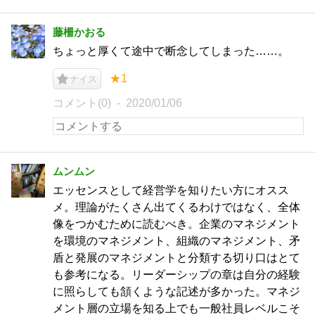
藤柵かおる
ちょっと厚くて途中で断念してしまった……。
★1
ナイス
コメント(0)
2020/01/06
ムンムン
エッセンスとして経営学を知りたい方にオスス
メ。理論がたくさん出てくるわけではなく、全体
像をつかむために読むべき。企業のマネジメント
を環境のマネジメント、組織のマネジメント、矛
盾と発展のマネジメントと分類する切り口はとて
も参考になる。リーダーシップの章は自分の経験
に照らしても頷くような記述が多かった。マネジ
メント層の立場を知る上でも一般社員レベルこそ