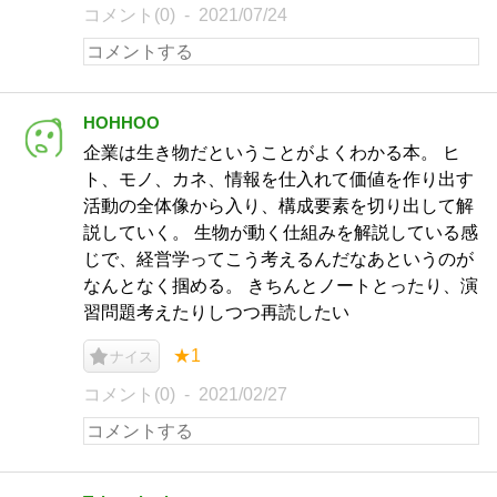
コメント(0)
2021/07/24
HOHHOO
企業は生き物だということがよくわかる本。 ヒ
ト、モノ、カネ、情報を仕入れて価値を作り出す
活動の全体像から入り、構成要素を切り出して解
説していく。 生物が動く仕組みを解説している感
じで、経営学ってこう考えるんだなあというのが
なんとなく掴める。 きちんとノートとったり、演
習問題考えたりしつつ再読したい
★1
ナイス
コメント(0)
2021/02/27