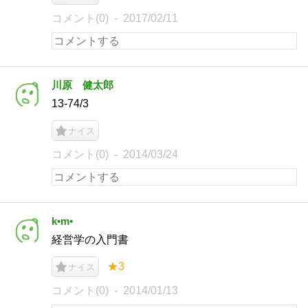
コメント(0)
2017/02/11
川原 健太郎
13-74/3
ナイス
コメント(0)
2014/03/24
k•m•
経営学の入門書
★3
ナイス
コメント(0)
2014/01/13