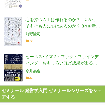
心を持つＡＩは作れるのか？ いや、
そもそも人に心はあるのか？ (PHP新
書)
前野隆司
70
セールス･イズ 2：ファクトファインデ
ィング おもしろいほど成果が出る、
究極の「問いの技術」
今井晶也
22
ゼミナール 経営学入門 ゼミナールシリーズをシェ
アする