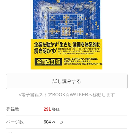
試し読みする
※電子書籍ストアBOOK☆WALKERへ移動します
登録数
291
登録
ページ数
604
ページ