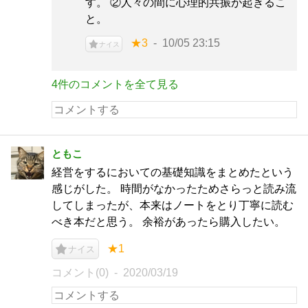
す。 ②人々の間に心理的共振が起きるこ
と。
★3
10/05 23:15
ナイス
4件のコメントを全て見る
ともこ
経営をするにおいての基礎知識をまとめたという
感じがした。 時間がなかったためさらっと読み流
してしまったが、本来はノートをとり丁寧に読む
べき本だと思う。 余裕があったら購入したい。
★1
ナイス
コメント(0)
2020/03/19