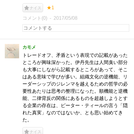
★1
ナイス
コメント(0)
2017/05/08
カモメ
トレードオフ、矛盾という表現での記載があった
ところが興味深かった。伊丹先生は人間臭い部分
も大事にしながら記載するところがあって、そこ
はある意味で学びが多い。組織文化の逆機能、リ
ーダーシップのジレンマを越えるための哲学の必
要性あたりは思考の整理になった。順機能と逆機
能、二律背反の関係にあるものを超越しようとす
る企業の存在は、ピーター・ティールの言う「隠
れた真実」なのではないか、とも思い始めてき
た。
ナイス