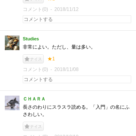
コメント(0)
2018/11/12
Studies
非常によい。ただし、量は多い。
★1
ナイス
コメント(0)
2018/11/08
ＣＨＡＲＡ
長さのわりにスラスラ読める。「入門」の名にふ
さわしい。
ナイス