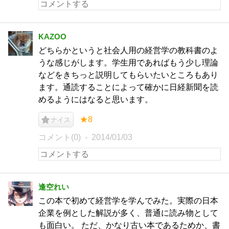
KAZOO
どちらかというと社会人用の経営学の教科書のよ
うな感じがします。学生用であればもう少し理論
などをきちっと説明してもらいたいところもあり
ます。通読することによって確かに日経新聞を読
めるようにはなると思います。
★8
ナイス
コメント(0)
2014/01/03
逢空れい
この本で初めて経営学を学んでみた。実際の日本
企業を例とした解説が多く、普通に読み物として
も面白い。 ただ、かなり古い本であるためか、書