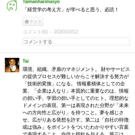
Taimanharimasyo
「経営学の考え方」が学べると思う、必読！
ナイス
コメント(0)
2020/10/12
Tai
環境、組織、矛盾のマネジメント。 財やサービス
の提供プロセスが難しいからこそ解決する努力が
「技術的変換」になる。 情報蓄積体としての企
業、「企業は人なり」本質的に重要なのは、情報
の担い手、学習の担い手としてのヒト。理想的な
ドメインの表現、第一は表現された分野が「未来
への方向性と広がり」を持つこと。夢を感じさ
せ、広がりある発想を許す。第二は「自社の特徴
或は強み」をポイントをついたわかりやすい言葉
で表現すること。自信と指針を与える。第三は