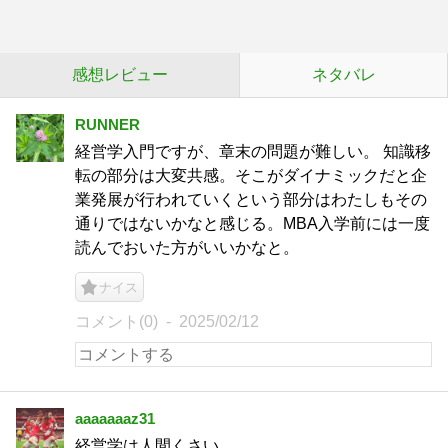
感想レビュー
ネタバレ
RUNNER
経営学入門ですが、章末の問題が難しい。 知識移
転の部分は大変共感。そこがダイナミックだと企
業発展が行われていくという部分はわたしもその
通りではないかなと感じる。MBA入学前には一度
読んでおいた方がいいかなと。
ナイス
コメント(0)
2025/02/12
aaaaaaaz31
経営学は人間くさい