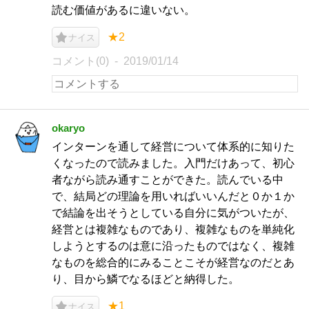
読む価値があるに違いない。
★2
ナイス
コメント(0)
2019/01/14
okaryo
インターンを通して経営について体系的に知りた
くなったので読みました。入門だけあって、初心
者ながら読み通すことができた。読んでいる中
で、結局どの理論を用いればいいんだと０か１か
で結論を出そうとしている自分に気がついたが、
経営とは複雑なものであり、複雑なものを単純化
しようとするのは意に沿ったものではなく、複雑
なものを総合的にみることこそが経営なのだとあ
り、目から鱗でなるほどと納得した。
★1
ナイス