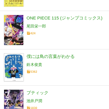
ONE PIECE 115 (ジャンプコミックス)
尾田栄一郎
424
僕には鳥の言葉がわかる
鈴木俊貴
5362
ブティック
池井戸潤
1830