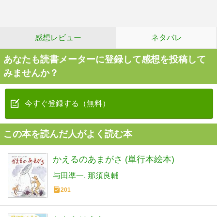
感想レビュー
ネタバレ
あなたも読書メーターに登録して感想を投稿して
みませんか？
今すぐ登録する（無料）
この本を読んだ人がよく読む本
かえるのあまがさ (単行本絵本)
与田凖一
那須良輔
201