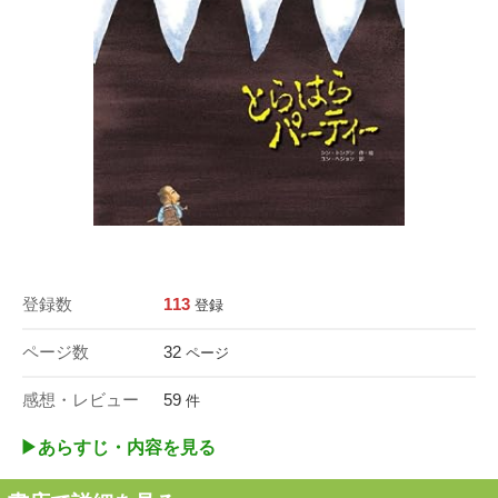
登録数
113
登録
ページ数
32
ページ
感想・レビュー
59
件
▶︎あらすじ・内容を見る