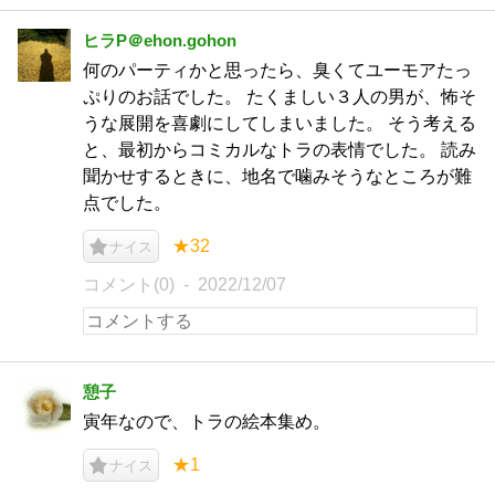
ヒラP＠ehon.gohon
何のパーティかと思ったら、臭くてユーモアたっ
ぷりのお話でした。 たくましい３人の男が、怖そ
うな展開を喜劇にしてしまいました。 そう考える
と、最初からコミカルなトラの表情でした。 読み
聞かせするときに、地名で噛みそうなところが難
点でした。
★32
ナイス
コメント(0)
2022/12/07
憩子
寅年なので、トラの絵本集め。
★1
ナイス