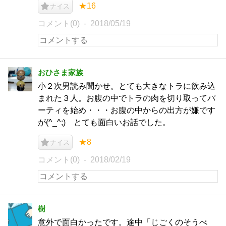
★16
ナイス
コメント(0)
2018/05/19
おひさま家族
小２次男読み聞かせ。とても大きなトラに飲み込
まれた３人。お腹の中でトラの肉を切り取ってパ
ーティを始め・・・お腹の中からの出方が嫌です
が(^_^;) とても面白いお話でした。
★8
ナイス
コメント(0)
2018/02/19
樹
意外で面白かったです。途中「じごくのそうべ