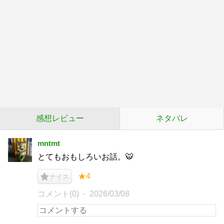
感想レビュー
ネタバレ
mntmt
とてもおもしろいお話。🐯
★4
ナイス
コメント(0)
2026/03/08