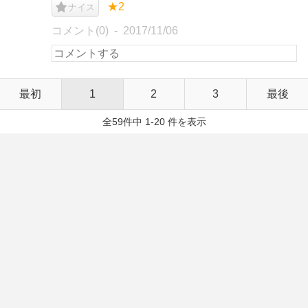
★2
ナイス
コメント(0)
2017/11/06
最初
1
2
3
最後
全59件中 1-20 件を表示