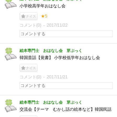
小学校高学年おはなし会
★5
ナイス
コメント(0)
2017/11/22
絵本専門士 おはなし会 芽ぶっく
韓国昔話【覚書】 小学校低学年おはなし会
ナイス
コメント(0)
2017/11/21
絵本専門士 おはなし会 芽ぶっく
交流会【テーマ むかし話の絵本など】韓国民話