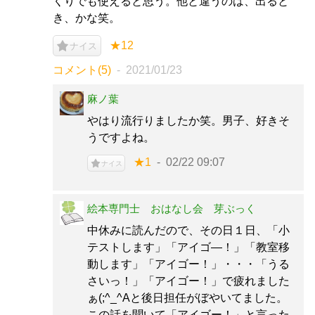
くりでも使えると思う。他と違うのは、出ると
き、かな笑。
★12
ナイス
コメント(5)
2021/01/23
麻ノ葉
やはり流行りましたか笑。男子、好きそ
うですよね。
★1
02/22 09:07
ナイス
絵本専門士 おはなし会 芽ぶっく
中休みに読んだので、その日１日、「小
テストします」「アイゴ―！」「教室移
動します」「アイゴー！」・・・「うる
さいっ！」「アイゴー！」で疲れました
ぁ(;^_^Aと後日担任がぼやいてました。
この話を聞いて「アイゴー！」と言った