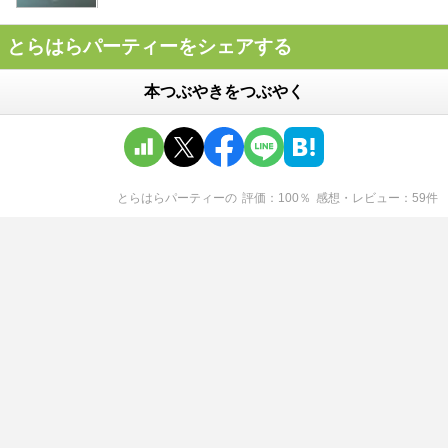
とらはらパーティーをシェアする
本つぶやきをつぶやく
とらはらパーティー
の
評価
100
％
感想・レビュー
59
件