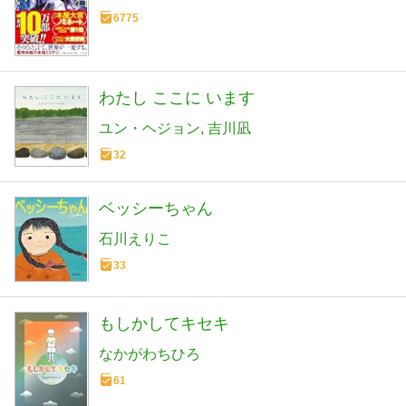
6775
わたし ここに います
ユン・ヘジョン
吉川凪
32
ベッシーちゃん
石川えりこ
33
もしかしてキセキ
なかがわちひろ
61