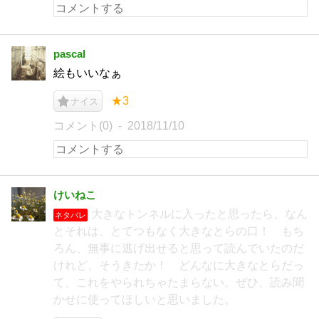
pascal
絵もいいなぁ
★3
ナイス
コメント(0)
2018/11/10
けいねこ
大きなトンネルに入ったと思ったら、なん
ネタバレ
とそれは、とてつもなく大きなとらの口！ もち
ろん、無事に逃げ出せると思って読んでいたのだ
けれど、そうきたか！ どんなに大きなとらだっ
て、これをやられちゃたまらない。ぜひ、読み聞
かせに使ってほしいと思いました。