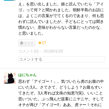
え」を思い出しました。娘と読んでいたら「アイ
ゴ」って何？と聞かれました。朝鮮半島のお話に
は、よくこの言葉がでてくるのであまり、何も思
わずに読んでいましたが、子どもにとっては聞き
慣れない、意味がわからない言葉だったのかな、
と思いました。
★27
ナイス
コメント(0)
2018/01/28
はにちゃん
思わず「アイゴー！」。気づいたら虎のお腹の中
にいた3人。さてさて、どうしよう？お腹もすい
てきたぞ。3人寄れば文殊の知恵?(笑)、いいこと
思いついた。ぶっ飛んだ提案にニヤニヤ。そして
オチが再び「アイゴー!!」ああ、虎ァー！それに