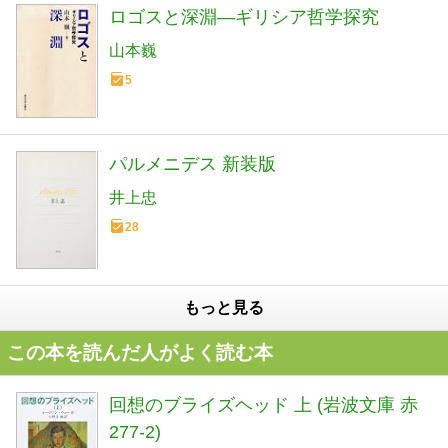
ロゴスと深淵―ギリシア哲学探究
山本巍
5
パルメニデス 新装版
井上忠
28
もっと見る
この本を読んだ人がよく読む本
回想のブライズヘッド 上 (岩波文庫 赤
277-2)