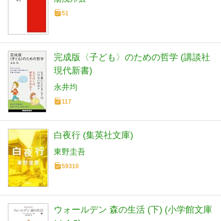
51
完成版〈子ども〉のための哲学 (講談社
現代新書)
永井均
117
白夜行 (集英社文庫)
東野圭吾
59310
ウォールデン 森の生活 (下) (小学館文庫