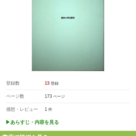
登録数
13
登録
ページ数
173
ページ
感想・レビュー
1
件
▶︎あらすじ・内容を見る