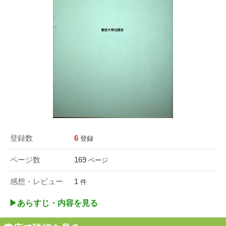
登録数
6
登録
ページ数
169
ページ
感想・レビュー
1
件
▶︎あらすじ・内容を見る