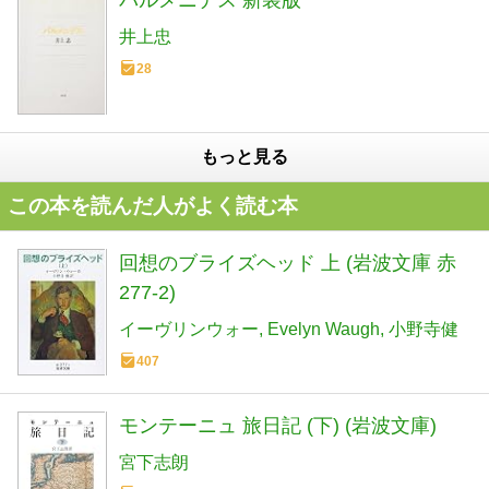
井上忠
28
もっと見る
この本を読んだ人がよく読む本
回想のブライズヘッド 上 (岩波文庫 赤
277-2)
イーヴリンウォー
Evelyn Waugh
小野寺健
407
モンテーニュ 旅日記 (下) (岩波文庫)
宮下志朗