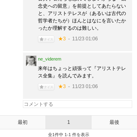
念史への留意」を前提としてあたらない
と、アリストテレスが（あるいは古代の
哲学者たちが）ほんとはなにを言いたか
ったか理解するのは難しい。
★3
11/23 01:06
ナイス
ne_viderem
来年はちょっと頑張って『アリストテレ
ス全集』を読んでみます。
★3
11/23 01:06
ナイス
最初
1
最後
全1件中 1-1 件を表示