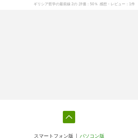
ギリシア哲学の最前線 2
の
評価
50
％
感想・レビュー
1
件
スマートフォン版
パソコン版