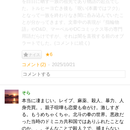
を白日に晒す一族の祖先であり物語の起点でし
た。トルヒーヨ亡き後も「呪い(本書ではフク)」
となって一族を終わりなき闇に呑み込んでいたこ
とが分かってきます。文章中の表現が『指輪物
語』やD&D、マーベルやDCコミックス等の専門
用語だらけですが、それは闇を直視する前のオブ
ラートでした。(コメントに続く)
★6
ナイス
コメント(2)
2025/10/21
そら
本当に凄まじい。レイプ、麻薬、殺人、暴力、人
身売買。。親子喧嘩も恋愛も命がけ。激しすぎ
る。もうめちゃくちゃ。北斗の拳の世界。悪政だ
った当時のドミニカ共和国ではありふれたことな
のか、、。そんなことで殺人？で、捕まらない