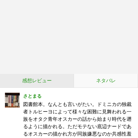
感想レビュー
ネタバレ
さとまる
図書館本。なんとも言いがたい。ドミニカの独裁
者トルヒーヨによって様々な困難に見舞われる一
族をオタク青年オスカーの話から始まり時代を遡
るように描かれる。ただモテない底辺ナードであ
るオスカーの描かれ方が同族嫌悪なのか共感性羞