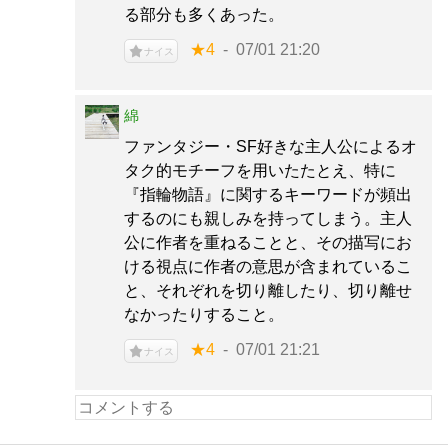
る部分も多くあった。
★4
07/01 21:20
ナイス
綿
ファンタジー・SF好きな主人公によるオ
タク的モチーフを用いたたとえ、特に
『指輪物語』に関するキーワードが頻出
するのにも親しみを持ってしまう。主人
公に作者を重ねることと、その描写にお
ける視点に作者の意思が含まれているこ
と、それぞれを切り離したり、切り離せ
なかったりすること。
★4
07/01 21:21
ナイス