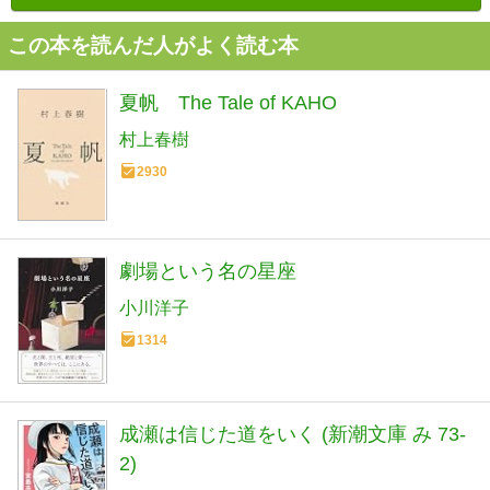
この本を読んだ人がよく読む本
夏帆 The Tale of KAHO
村上春樹
2930
劇場という名の星座
小川洋子
1314
成瀬は信じた道をいく (新潮文庫 み 73-
2)