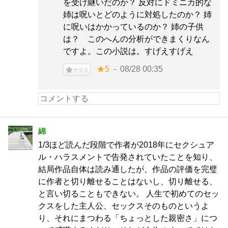
を受け継いだのか？ 反対にドミニカ的な
姉は呪いとどのように対処したのか？ 姉
に呪いはかかっているのか？ 姉の子供
は？ このへんの分析ができまくりなん
ですよ。この小説は。すげえすげえ
★5
08/28 00:35
ナイス
綿
1/3ほど読んだ段階で作者が2018年にセクシュア
ル・ハラスメントで告発されていたことを知り、
結局作品自体は読み通したが、作品の評価を完璧
に作者と切り離せることはないし、切り離せる、
と言い切ることもできない。 人生で初めてのセッ
クスをした主人公、セックスそのものというよ
り、それにまつわる「ちょっとした親密さ」につ