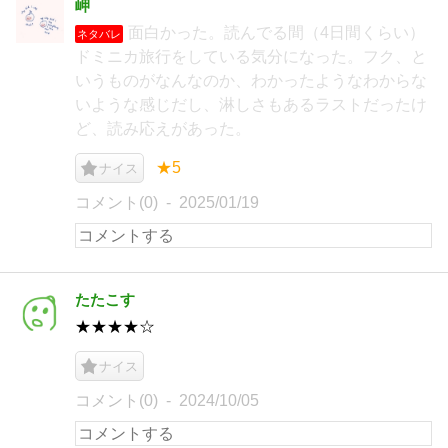
岬
面白かった。読んでる間（4日間くらい）
ネタバレ
ドミニカ旅行をしている気分になった。フク、と
いうものがなんなのか、わかったようなわからな
いような感じだし、淋しさもあるラストだったけ
ど、読み応えがあった。
★5
ナイス
コメント(0)
2025/01/19
たたこす
★★★★☆
ナイス
コメント(0)
2024/10/05