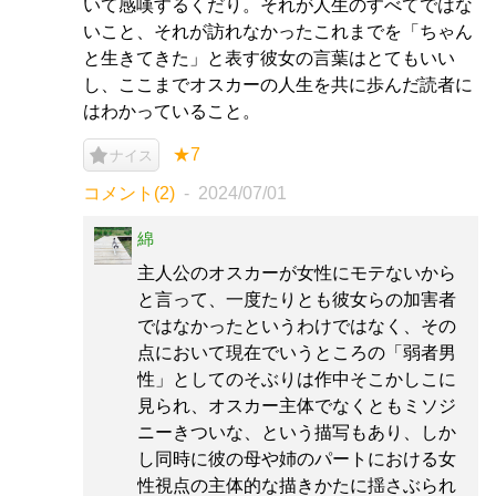
いて感嘆するくだり。それが人生のすべてではな
いこと、それが訪れなかったこれまでを「ちゃん
と生きてきた」と表す彼女の言葉はとてもいい
し、ここまでオスカーの人生を共に歩んだ読者に
はわかっていること。
★7
ナイス
コメント(2)
2024/07/01
綿
主人公のオスカーが女性にモテないから
と言って、一度たりとも彼女らの加害者
ではなかったというわけではなく、その
点において現在でいうところの「弱者男
性」としてのそぶりは作中そこかしこに
見られ、オスカー主体でなくともミソジ
ニーきついな、という描写もあり、しか
し同時に彼の母や姉のパートにおける女
性視点の主体的な描きかたに揺さぶられ