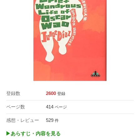
登録数
2600
登録
ページ数
414
ページ
感想・レビュー
529
件
▶︎あらすじ・内容を見る