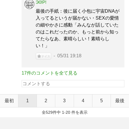
Э0!P!
最後の手紙：後に届く小包に宇宙DNAが
入ってるというが届かない・SEXの愛情
の細やかさに感動「みんなが話していた
のはこれだったのか、もっと前から知っ
てたらなあ、素晴らしい！素晴らし
い！」
05/31 19:18
ナイス
17件のコメントを全て見る
最初
1
2
3
4
5
最後
全529件中 1-20 件を表示