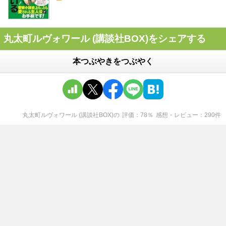
丸太町ルヴォワール (講談社BOX)をシェアする
本つぶやきをつぶやく
丸太町ルヴォワール (講談社BOX)
の
評価
78
％
感想・レビュー
290
件