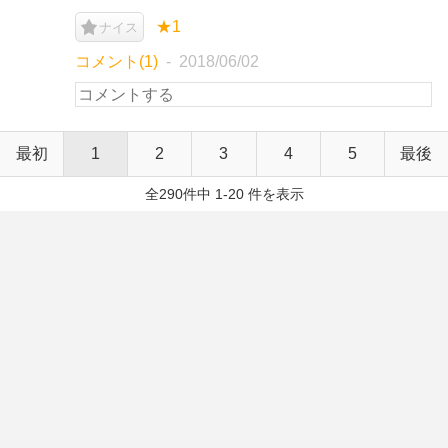
★1
ナイス
コメント(1)
2018/06/02
最初
1
2
3
4
5
最後
全290件中 1-20 件を表示