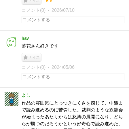
★9
ナイス
コメント(0)
2026/07/10
hav
落花さん好きです
ナイス
コメント(0)
2024/05/06
よし
作品の雰囲気にとっつきにくさを感じて、中盤ま
で読み進めるのに苦労した。裁判のような双龍会
が始まったあたりからは怒涛の展開になり、どち
らが勝つのだろうかという好奇心で読み進めた。