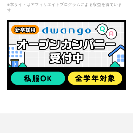
※本サイトはアフィリエイトプログラムによる収益を得ていま
す