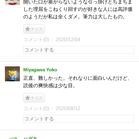
開いた口が塞がらないような引っ掛けとちまちま
した理屈をこねくり回すのが好きな人には高評価
のようだが私は全くダメ。筆力は大したもの。
ナイス
コメント(0)
2020/12/04
Miyagawa Yoko
正直、難しかった。それなりに面白いんだけど、
読後の爽快感は少な目。
ナイス
コメント(0)
2020/08/12
ハガキ