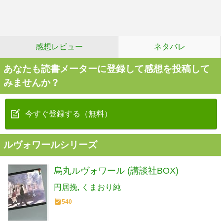
感想レビュー
ネタバレ
あなたも読書メーターに登録して感想を投稿して
みませんか？
今すぐ登録する（無料）
ルヴォワールシリーズ
烏丸ルヴォワール (講談社BOX)
円居挽
くまおり純
540