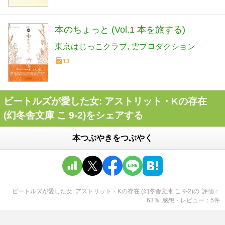
本のちょっと (Vol.1 本を旅する)
東京はじっこクラブ
雲プロダクション
13
ビートルズが愛した女: アストリット・Kの存在
(幻冬舎文庫 こ 9-2)をシェアする
本つぶやきをつぶやく
ビートルズが愛した女: アストリット・Kの存在 (幻冬舎文庫 こ 9-2)
の
評価
63
％
感想・レビュー
5
件