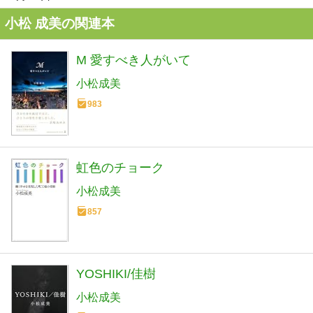
小松 成美の関連本
M 愛すべき人がいて
小松成美
983
虹色のチョーク
小松成美
857
YOSHIKI/佳樹
小松成美