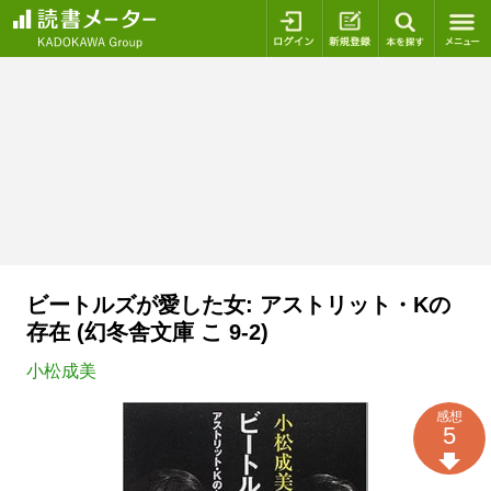
ログイン
新規登録
本を探
ビートルズが愛した女: アストリット・Kの
存在 (幻冬舎文庫 こ 9-2)
小松成美
感想
5