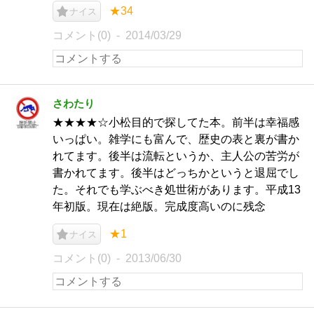
★34
ナイス
コメント(0)
2014/03/29
さわたり
★★★★☆小松目的で探してた本。前半は幸福感
いっぱい。雑学にも富んで、歴史の表と裏が書か
れてます。後半は流転というか、主人公の苦労が
書かれてます。後半はどっちかというと退屈でし
た。それでも学ぶべき処世術があります。平成13
年初版。現在は絶版。完成度高いのに残念
★1
ナイス
コメント(0)
2013/06/30