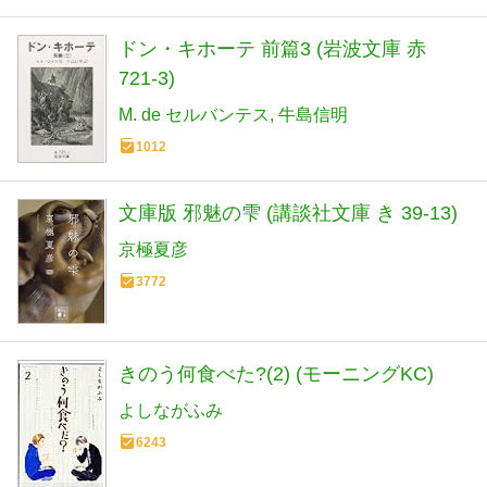
ドン・キホーテ 前篇3 (岩波文庫 赤
721-3)
M. de セルバンテス
牛島信明
1012
文庫版 邪魅の雫 (講談社文庫 き 39-13)
京極夏彦
3772
きのう何食べた?(2) (モーニングKC)
よしながふみ
6243