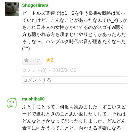
ShogoHirara
ビートルズ関連では1、2を争う良書w概略は知っ
ていたけど、こんなことがあったなんて(>_<)しか
もこれ日本人の女性がかいてるのがスゴイw聴く
方も聴かれる方も凄まじいやりとりがあったんだ
ろうな〜。ハンブルグ時代の音が聴きたくなった
(^^)
★2
ナイス
コメント(0)
2013/04/30
mushiba00
ふと手にとって、何度も読みました。すごいスピ
ードで進むときのこと思い返したりして、それは
どんなときかなって思ったりしました。どんどん
素直に向かうってことと、向かえる基礎になる