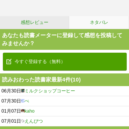
感想レビュー
ネタバレ
あなたも読書メーターに登録して感想を投稿して
みませんか？
今すぐ登録する（無料）
読みおわった読書家最新4件(10)
06月30日
ミルクショップコーヒー
07月30日
べ
01月07日
kaho
07月01日
えんぴつ