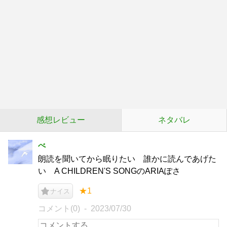
感想レビュー
ネタバレ
べ
朗読を聞いてから眠りたい 誰かに読んであげた
い A CHILDREN'S SONGのARIAぽさ
★1
ナイス
コメント(0)
2023/07/30