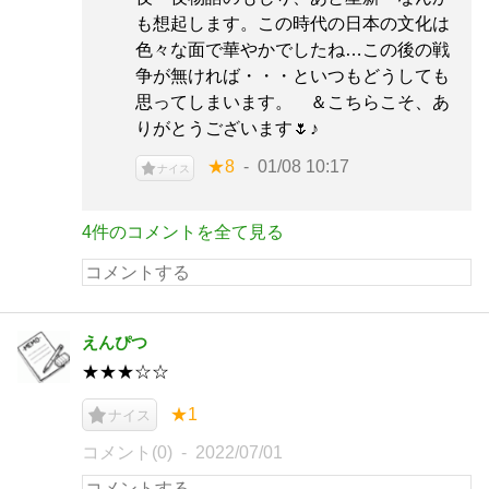
も想起します。この時代の日本の文化は
色々な面で華やかでしたね…この後の戦
争が無ければ・・・といつもどうしても
思ってしまいます。 ＆こちらこそ、あ
りがとうございます🌷♪
★8
01/08 10:17
ナイス
4件のコメントを全て見る
えんぴつ
★★★☆☆
★1
ナイス
コメント(0)
2022/07/01