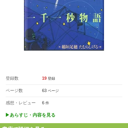
登録数
19
登録
ページ数
63
ページ
感想・レビュー
6
件
▶︎あらすじ・内容を見る