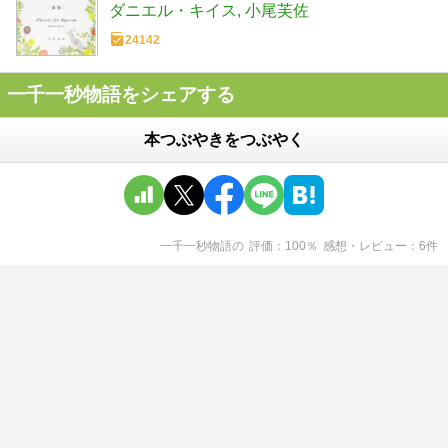
ダニエル・キイス
小尾芙佐
24142
一千一秒物語をシェアする
本つぶやきをつぶやく
一千一秒物語
の
評価
100
％
感想・レビュー
6
件