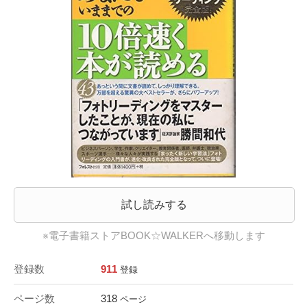
試し読みする
※電子書籍ストアBOOK☆WALKERへ移動します
登録数
911
登録
ページ数
318
ページ