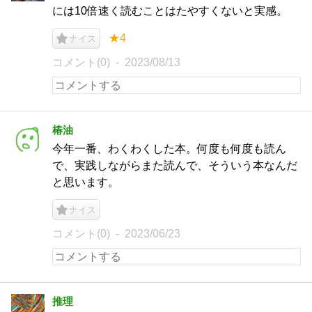
には10倍速く読むことはたやすくないと実感。
★4
ナイス
コメント(0)
2023/08/13
椿油
今年一番、わくわくした本。何度も何度も読ん
で、実践しながらまた読んで、そういう本なんだ
と思います。
ナイス
コメント(0)
2023/06/23
推理