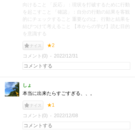
向けること 「反応」：現状を打破するために行動
を起こすこと 「確認」：自分の行動の結果を客観
的にチェックすること 重要なのは、行動と結果を
結びつけて考えること 【本からの学び】読む目的
を意識する
★2
ナイス
コメント(0)
2022/12/31
しょ
本当に出来たらすごすぎる、、。
★1
ナイス
コメント(0)
2022/12/08