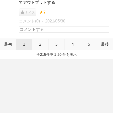
てアウトプットする
★7
ナイス
コメント(0)
2021/05/30
最初
1
2
3
4
5
最後
全215件中 1-20 件を表示