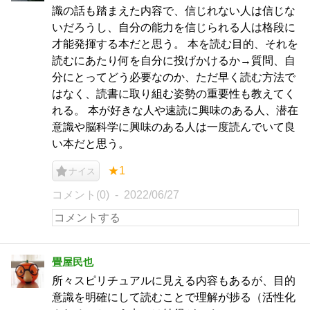
識の話も踏まえた内容で、信じれない人は信じな
いだろうし、自分の能力を信じられる人は格段に
才能発揮する本だと思う。 本を読む目的、それを
読むにあたり何を自分に投げかけるか→質問、自
分にとってどう必要なのか、ただ早く読む方法で
はなく、読書に取り組む姿勢の重要性も教えてく
れる。 本が好きな人や速読に興味のある人、潜在
意識や脳科学に興味のある人は一度読んでいて良
い本だと思う。
★1
ナイス
コメント(0)
2022/06/27
畳屋民也
所々スピリチュアルに見える内容もあるが、目的
意識を明確にして読むことで理解が捗る（活性化