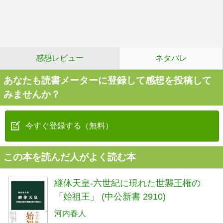
感想レビュー
ネタバレ
あなたも読書メーターに登録して感想を投稿して
みませんか？
今すぐ登録する（無料）
この本を読んだ人がよく読む本
継体天皇-六世紀に現れた世襲王権の
「始祖王」 (中公新書 2910)
河内春人