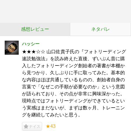
感想レビュー
ネタバレ
ハッシー
★★★☆☆ 山口佐貴子氏の『フォトリーディング
速読勉強法』を読み終えた直後、ずいぶん昔に購
入したフォトリーディング創始者の著書が本棚か
ら見つかり、久しぶりに手に取ってみた。基本的
な内容はほぼ共通しているものの、創始者自身の
言葉で「なぜこの手順が必要なのか」という意図
が語られており、その点が非常に興味深かった。
現時点ではフォトリーディングができているとい
う実感はまだないが、まずは数ヶ月、トレーニン
グを継続してみたいと思う。
★43
ナイス