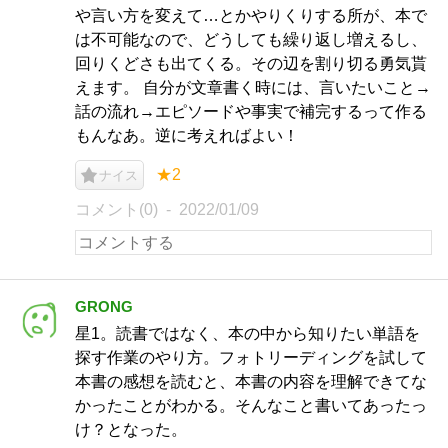
や言い方を変えて…とかやりくりする所が、本で
は不可能なので、どうしても繰り返し増えるし、
回りくどさも出てくる。その辺を割り切る勇気貰
えます。 自分が文章書く時には、言いたいこと→
話の流れ→エピソードや事実で補完するって作る
もんなあ。逆に考えればよい！
★2
ナイス
コメント(0)
2022/01/09
GRONG
星1。読書ではなく、本の中から知りたい単語を
探す作業のやり方。フォトリーディングを試して
本書の感想を読むと、本書の内容を理解できてな
かったことがわかる。そんなこと書いてあったっ
け？となった。