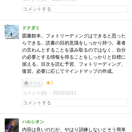
ドクダミ
図書館本。フォトリーディングはできると思った
らできる。読書の目的意識をしっかり持つ。著者
の言わんとすることを汲み取るのではなく、自分
の必要とする情報を得ることをしっかりと目標に
据える。目次を読む予習、フォトリーディング、
復習。必要に応じてマインドマップの作成。
★1
ナイス
コメント(0)
2023/10/11
ハルシオン
内容は良いのだが、やはり訓練しないとそう簡単