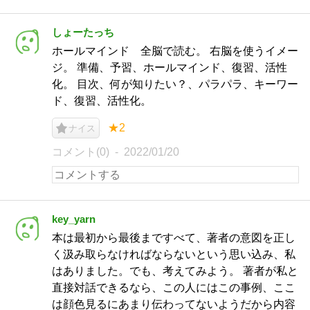
しょーたっち
ホールマインド 全脳で読む。 右脳を使うイメー
ジ。 準備、予習、ホールマインド、復習、活性
化。 目次、何が知りたい？、パラパラ、キーワー
ド、復習、活性化。
★2
ナイス
コメント(0)
2022/01/20
key_yarn
本は最初から最後まですべて、著者の意図を正し
く汲み取らなければならないという思い込み、私
はありました。でも、考えてみよう。 著者が私と
直接対話できるなら、この人にはこの事例、ここ
は顔色見るにあまり伝わってないようだから内容