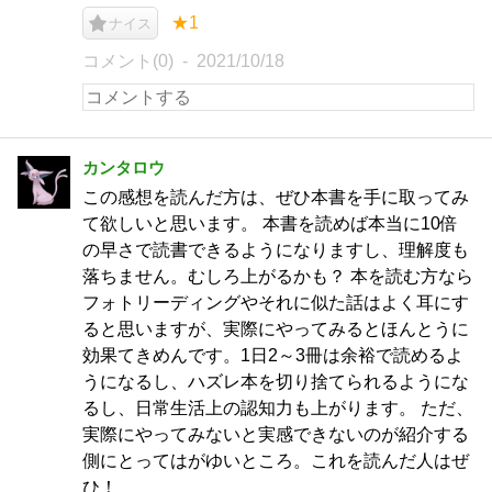
★1
ナイス
コメント(0)
2021/10/18
カンタロウ
この感想を読んだ方は、ぜひ本書を手に取ってみ
て欲しいと思います。 本書を読めば本当に10倍
の早さで読書できるようになりますし、理解度も
落ちません。むしろ上がるかも？ 本を読む方なら
フォトリーディングやそれに似た話はよく耳にす
ると思いますが、実際にやってみるとほんとうに
効果てきめんです。1日2～3冊は余裕で読めるよ
うになるし、ハズレ本を切り捨てられるようにな
るし、日常生活上の認知力も上がります。 ただ、
実際にやってみないと実感できないのが紹介する
側にとってはがゆいところ。これを読んだ人はぜ
ひ！