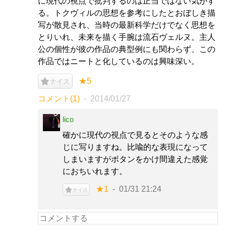
に現代の視点で批判するのは正当ではない気がす
る。トクヴィルの思想を参考にしたとおぼしき描
写が散見され、当時の最新科学だけでなく思想を
とりいれ、未来を描く手腕は流石ヴェルヌ。主人
公の個性が彼の作品の典型例にも関わらず、この
作品ではニートと化しているのは興味深い。
★5
ナイス
コメント(1)
2014/01/27
lico
確かに現代の視点で見るとそのような感
じに写りますね。比喩的な表現になって
しまいますがボタンをかけ間違えた感覚
におちいれます。
★1
01/31 21:24
ナイス