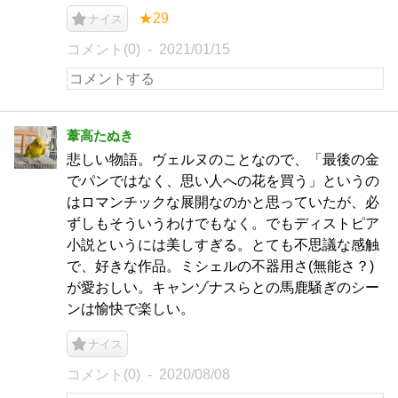
★29
ナイス
コメント(0)
2021/01/15
葦高たぬき
悲しい物語。ヴェルヌのことなので、「最後の金
でパンではなく、思い人への花を買う」というの
はロマンチックな展開なのかと思っていたが、必
ずしもそういうわけでもなく。でもディストピア
小説というには美しすぎる。とても不思議な感触
で、好きな作品。ミシェルの不器用さ(無能さ？)
が愛おしい。キャンゾナスらとの馬鹿騒ぎのシー
ンは愉快で楽しい。
ナイス
コメント(0)
2020/08/08