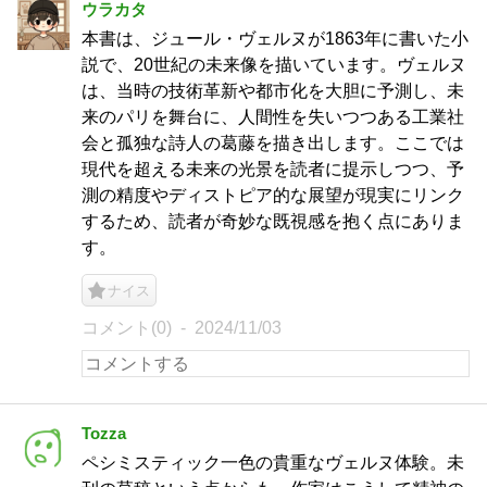
ウラカタ
本書は、ジュール・ヴェルヌが1863年に書いた小
説で、20世紀の未来像を描いています。ヴェルヌ
は、当時の技術革新や都市化を大胆に予測し、未
来のパリを舞台に、人間性を失いつつある工業社
会と孤独な詩人の葛藤を描き出します。ここでは
現代を超える未来の光景を読者に提示しつつ、予
測の精度やディストピア的な展望が現実にリンク
するため、読者が奇妙な既視感を抱く点にありま
す。
ナイス
コメント(0)
2024/11/03
Tozza
ペシミスティック一色の貴重なヴェルヌ体験。未