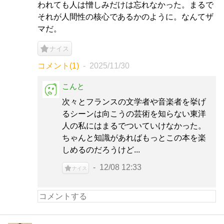
われても人は憎しみだけは忘れなかった。まるで
それが人間性の核心であるかのように。なんてザ
マだ。
ナイス
コメント(1)
2025/11/30
こんと
次々とフランスの文学者や音楽者を挙げ
るシーンは向こうの芸術を知らない東洋
人の私にはまるでついていけなかった。
ちゃんと知識があればもっとこの本を楽
しめるのだろうけど...
12/08 12:33
ナイス