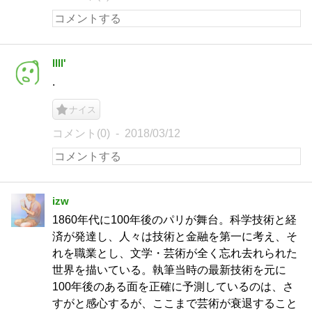
llll'
.
ナイス
コメント(0)
2018/03/12
izw
1860年代に100年後のパリが舞台。科学技術と経
済が発達し、人々は技術と金融を第一に考え、そ
れを職業とし、文学・芸術が全く忘れ去れられた
世界を描いている。執筆当時の最新技術を元に
100年後のある面を正確に予測しているのは、さ
すがと感心するが、ここまで芸術が衰退すること