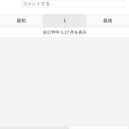
最初
1
最後
全17件中 1-17 件を表示