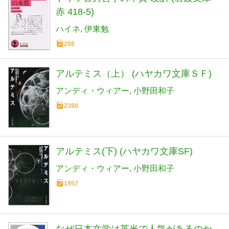
赤 418-5)
ハイネ
伊東勉
208
アルテミス（上） (ハヤカワ文庫ＳＦ)
アンディ・ウィアー
小野田和子
2388
アルテミス(下) (ハヤカワ文庫SF)
アンディ・ウィアー
小野田和子
1957