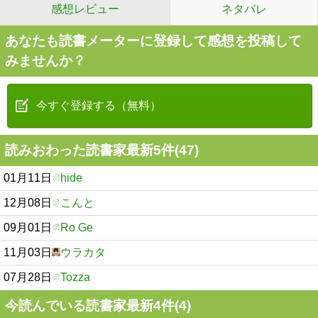
感想レビュー
ネタバレ
あなたも読書メーターに登録して感想を投稿して
みませんか？
今すぐ登録する（無料）
読みおわった読書家最新5件(47)
01月11日
hide
12月08日
こんと
09月01日
Ro Ge
11月03日
ウラカタ
07月28日
Tozza
今読んでいる読書家最新4件(4)