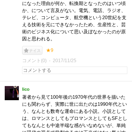
になった理由が何か、転換期となったのはいつ頃
か、について言及がない。電気、電話、ラジオ、
テレビ、コンピュータ、航空機という20世紀を支
える技術を元にできなかったため、生産性と、芸
術のビジネス化について思い及ぼなかったのが原
因と思われる。
★9
ナイス
コメント(0)
2017/11/25
lico
著者から見て100年後の1970年代の世界を描いた
にも関わらず、実際に世に出たのは1990年代とい
う、なんとも数奇な運命にある小説。小説として
は、ロマンスとしてもブロマンスとしてもSFとし
てもなんとも中途半端な感がいなめないが、単純